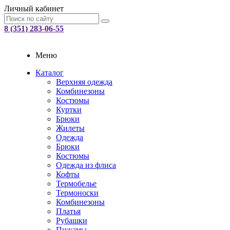
Личный кабинет
8 (351) 283-06-55
Меню
Каталог
Верхняя одежда
Комбинезоны
Костюмы
Куртки
Брюки
Жилеты
Одежда
Брюки
Костюмы
Одежда из флиса
Кофты
Термобелье
Термоноски
Комбинезоны
Платья
Рубашки
Пижамы