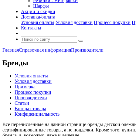
Резинки - Нетеряшки
Шарфы
Акции и скидки
Доставка/оплата
Условия оплаты
Условия доставки
Процесс покупки
П
Контакты
Главная
Справочная информация
Производители
Бренды
Условия оплаты
Условия доставки
Примерка
Процесс покупки
Производители
Статьи
Возврат товара
Конфиденциальность
Все перечисленные на данной странице бренды детской одежды
сертифицированные товары, а не подделки. Кроме того, купить
бренда, а, возможно, даже и дешевле.