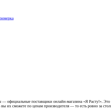
римерка
 — официальные поставщики онлайн-магазина «Я Расту!». Это з
 вы их сможете по ценам производителя — то есть ровно за стол