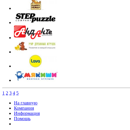
1
2
3
4
5
На главную
Компания
Информация
Помощь