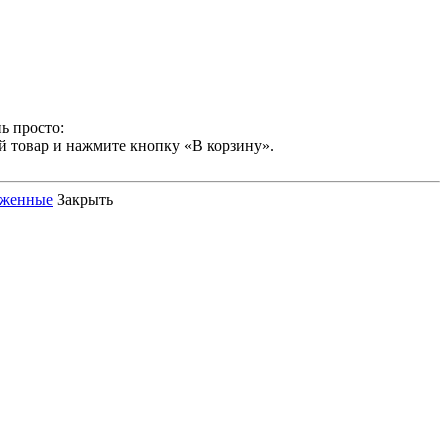
ь просто:
й товар и нажмите кнопку «В корзину».
оженные
Закрыть