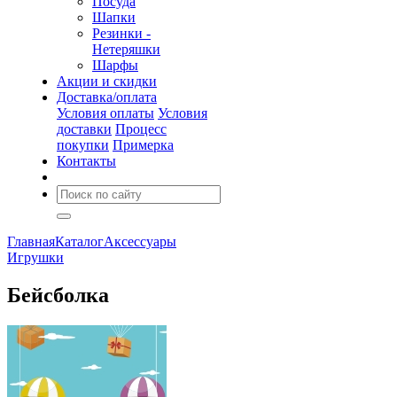
Посуда
Шапки
Резинки -
Нетеряшки
Шарфы
Акции и скидки
Доставка/оплата
Условия оплаты
Условия
доставки
Процесс
покупки
Примерка
Контакты
Главная
Каталог
Аксессуары
Игрушки
Бейсболка