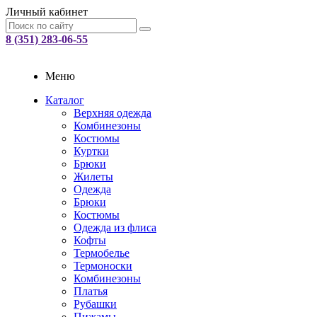
Личный кабинет
8 (351) 283-06-55
Меню
Каталог
Верхняя одежда
Комбинезоны
Костюмы
Куртки
Брюки
Жилеты
Одежда
Брюки
Костюмы
Одежда из флиса
Кофты
Термобелье
Термоноски
Комбинезоны
Платья
Рубашки
Пижамы