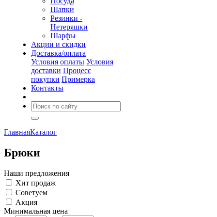
Посуда
Шапки
Резинки -
Нетеряшки
Шарфы
Акции и скидки
Доставка/оплата
Условия оплаты
Условия
доставки
Процесс
покупки
Примерка
Контакты
Главная
Каталог
Брюки
Наши предложения
Хит продаж
Советуем
Акция
Минимальная цена