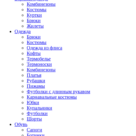
Комбинезоны
Костюмы
Куртки
Брюки
Жилеты
Одежда
Брюки
Костюмы
Одежда из флиса
Кофты
Термобелье
Термоноски
Комбинезоны
Платья
Рубашки
Пижамы
Футболки с длинным рукавом
Карнавальные костюмы
Юбки
Купальники
Футболки
Шорты
Обувь
Сапоги
Ботинки