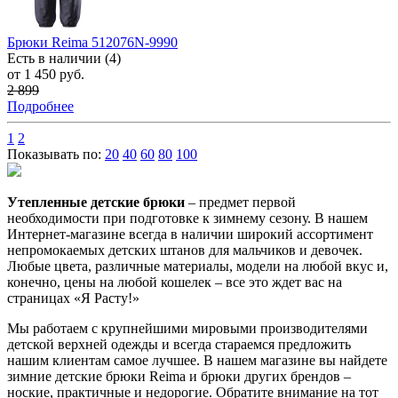
Брюки Reima 512076N-9990
Есть в наличии (4)
от 1 450 руб.
2 899
Подробнее
1
2
Показывать по:
20
40
60
80
100
Утепленные детские брюки
– предмет первой
необходимости при подготовке к зимнему сезону. В нашем
Интернет-магазине всегда в наличии широкий ассортимент
непромокаемых детских штанов для мальчиков и девочек.
Любые цвета, различные материалы, модели на любой вкус и,
конечно, цены на любой кошелек – все это ждет вас на
страницах «Я Расту!»
Мы работаем с крупнейшими мировыми производителями
детской верхней одежды и всегда стараемся предложить
нашим клиентам самое лучшее. В нашем магазине вы найдете
зимние детские брюки Reima и брюки других брендов –
ноские, практичные и недорогие. Обратите внимание на тот