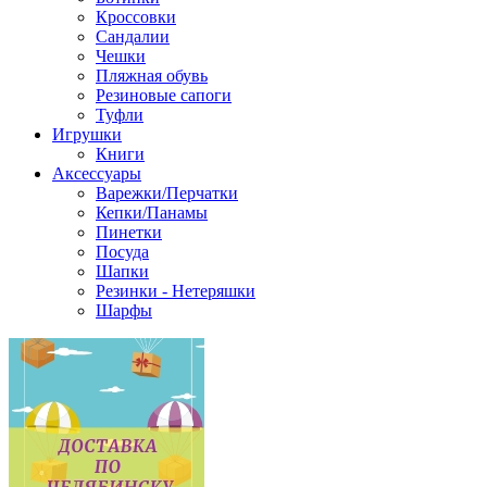
Кроссовки
Сандалии
Чешки
Пляжная обувь
Резиновые сапоги
Туфли
Игрушки
Книги
Аксессуары
Варежки/Перчатки
Кепки/Панамы
Пинетки
Посуда
Шапки
Резинки - Нетеряшки
Шарфы