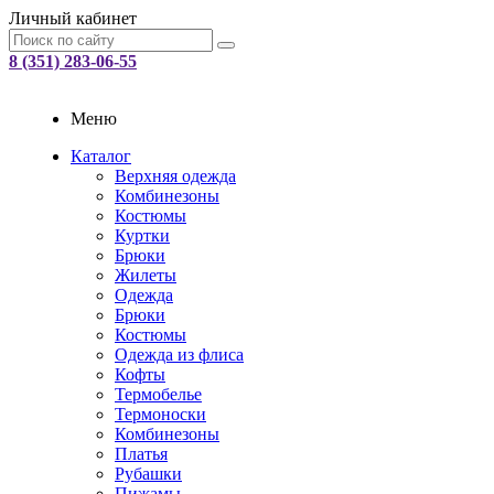
Личный кабинет
8 (351) 283-06-55
Меню
Каталог
Верхняя одежда
Комбинезоны
Костюмы
Куртки
Брюки
Жилеты
Одежда
Брюки
Костюмы
Одежда из флиса
Кофты
Термобелье
Термоноски
Комбинезоны
Платья
Рубашки
Пижамы