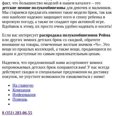
факт, что большинство моделей в нашем каталоге – это
детские зимние полукомбинезоны
для девочек и мальчиков.
Мы стараемся предлагать именно такие модели брюк, так как
они наиболее надежно защищают ноги и спину ребенка в
морозную погоду, а также не спадают при активной игре.
Вдобавок к этому, их просто очень удобно надевать и носить!
Если вас интересует
распродажа полукомбинезонов Рейма
или других зимних детских брюк со скидкой, обратите
внимание на товары, отмеченные желтым значком «%». Это
вещи из прошлых коллекций, а также вещи, продающиеся по
акции и доступные по самым привлекательным ценам.
Надеемся, что предложенный нами ассортимент зимних
непромокаемых детских брюк понравится вам! У нас всегда
действуют скидки и специальные предложения на доставку
покупок, не упустите возможности ознакомиться с ними!
На главную
Компания
Информация
Помощь
8 (351) 283-06-55