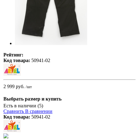
Рейтинг:
Код товара:
50941-02
2 999 руб.
/шт
Выбрать размер и купить
Есть в наличии (5)
Сравнить
В сравнении
Код товара:
50941-02