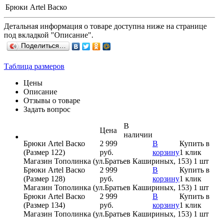
Брюки Artel Васко
Детальная информация о товаре доступна ниже на странице
под вкладкой "Описание".
Поделиться…
Таблица размеров
Цены
Описание
Отзывы о товаре
Задать вопрос
В
Цена
наличии
Брюки Artel Васко
2 999
В
Купить в
(Размер 122)
руб.
корзину
1 клик
Магазин Тополинка (ул.Братьев Кашириных, 153)
1 шт
Брюки Artel Васко
2 999
В
Купить в
(Размер 128)
руб.
корзину
1 клик
Магазин Тополинка (ул.Братьев Кашириных, 153)
1 шт
Брюки Artel Васко
2 999
В
Купить в
(Размер 134)
руб.
корзину
1 клик
Магазин Тополинка (ул.Братьев Кашириных, 153)
1 шт