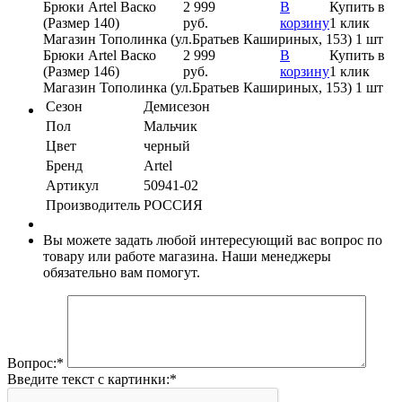
Брюки Artel Васко
2 999
В
Купить в
(Размер 140)
руб.
корзину
1 клик
Магазин Тополинка (ул.Братьев Кашириных, 153)
1 шт
Брюки Artel Васко
2 999
В
Купить в
(Размер 146)
руб.
корзину
1 клик
Магазин Тополинка (ул.Братьев Кашириных, 153)
1 шт
Сезон
Демисезон
Пол
Мальчик
Цвет
черный
Бренд
Artel
Артикул
50941-02
Производитель
РОССИЯ
Вы можете задать любой интересующий вас вопрос по
товару или работе магазина. Наши менеджеры
обязательно вам помогут.
Вопрос:
*
Введите текст с картинки:
*