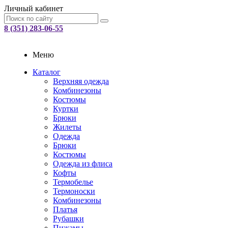
Личный кабинет
8 (351) 283-06-55
Меню
Каталог
Верхняя одежда
Комбинезоны
Костюмы
Куртки
Брюки
Жилеты
Одежда
Брюки
Костюмы
Одежда из флиса
Кофты
Термобелье
Термоноски
Комбинезоны
Платья
Рубашки
Пижамы