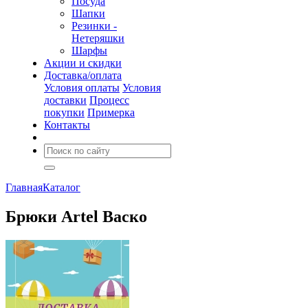
Посуда
Шапки
Резинки -
Нетеряшки
Шарфы
Акции и скидки
Доставка/оплата
Условия оплаты
Условия
доставки
Процесс
покупки
Примерка
Контакты
Главная
Каталог
Брюки Artel Васко