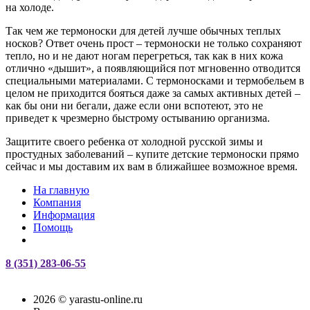
на холоде.
Так чем же термоноски для детей лучше обычных теплых
носков? Ответ очень прост – термоноски не только сохраняют
тепло, но и не дают ногам перегреться, так как в них кожа
отлично «дышит», а появляющийся пот мгновенно отводится
специальными материалами. С термоносками и термобельем в
целом не приходится бояться даже за самых активных детей –
как бы они ни бегали, даже если они вспотеют, это не
приведет к чрезмерно быстрому остыванию организма.
Защитите своего ребенка от холодной русской зимы и
простудных заболеваний – купите детские термоноски прямо
сейчас и мы доставим их вам в ближайшее возможное время.
На главную
Компания
Информация
Помощь
8 (351) 283-06-55
2026 © yarastu-online.ru