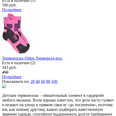
Есть в наличии (1)
590 руб.
Подробнее
Термоноски Oldos Универсал-роз.
Есть в наличии (2)
343 руб.
490
Подробнее
Показывать по:
20
40
60
80
100
Детские термоноски – обязательный элемент в гардеробе
любого малыша. Всем хорошо известно, что дети часто гуляют
и играют на улице в прямом смысле «до посинения», поэтому
им, как никому другому, важно подбирать качественную
зимнюю одежду, способную выдерживать долгое пребывание