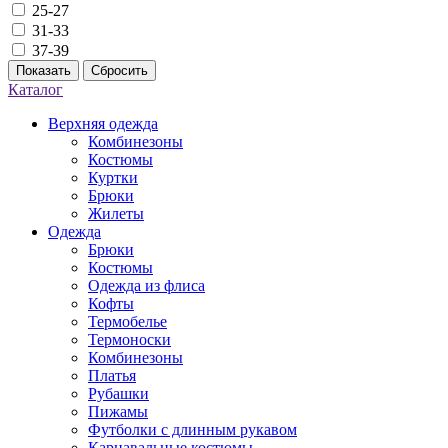
25-27
31-33
37-39
Показать
Сбросить
Каталог
Верхняя одежда
Комбинезоны
Костюмы
Куртки
Брюки
Жилеты
Одежда
Брюки
Костюмы
Одежда из флиса
Кофты
Термобелье
Термоноски
Комбинезоны
Платья
Рубашки
Пижамы
Футболки с длинным рукавом
Карнавальные костюмы