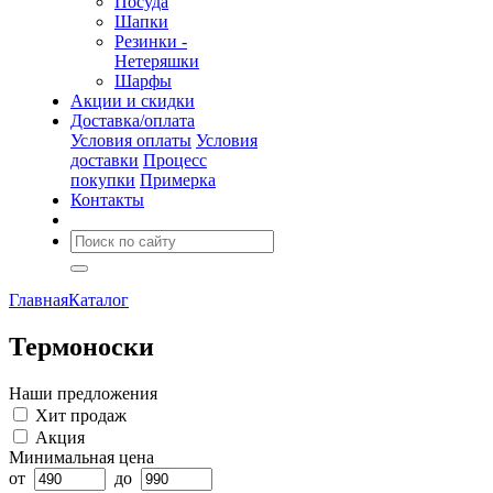
Посуда
Шапки
Резинки -
Нетеряшки
Шарфы
Акции и скидки
Доставка/оплата
Условия оплаты
Условия
доставки
Процесс
покупки
Примерка
Контакты
Главная
Каталог
Термоноски
Наши предложения
Хит продаж
Акция
Минимальная цена
от
до