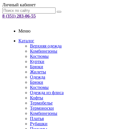
Личный кабинет
8 (351) 283-06-55
Меню
Каталог
Верхняя одежда
Комбинезоны
Костюмы
Куртки
Брюки
Жилеты
Одежда
Брюки
Костюмы
Одежда из флиса
Кофты
Термобелье
Термоноски
Комбинезоны
Платья
Рубашки
Пижамы