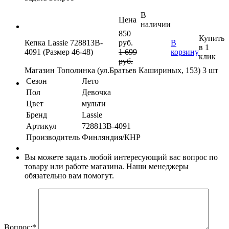
В
Цена
наличии
850
Купить
Кепка Lassie 728813B-
руб.
В
в 1
4091 (Размер 46-48)
1 699
корзину
клик
руб.
Магазин Тополинка (ул.Братьев Кашириных, 153)
3 шт
Сезон
Лето
Пол
Девочка
Цвет
мульти
Бренд
Lassie
Артикул
728813B-4091
Производитель
Финляндия/КНР
Вы можете задать любой интересующий вас вопрос по
товару или работе магазина. Наши менеджеры
обязательно вам помогут.
Вопрос:
*