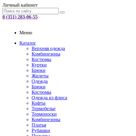
Личный кабинет
8 (351) 283-06-55
Меню
Каталог
Верхняя одежда
Комбинезоны
Костюмы
Куртки
Брюки
Жилеты
Одежда
Брюки
Костюмы
Одежда из флиса
Кофты
Термобелье
Термоноски
Комбинезоны
Платья
Рубашки
Пижамы