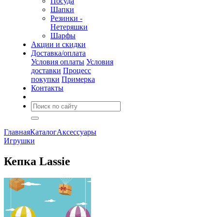
Посуда
Шапки
Резинки -
Нетеряшки
Шарфы
Акции и скидки
Доставка/оплата
Условия оплаты
Условия
доставки
Процесс
покупки
Примерка
Контакты
Главная
Каталог
Аксессуары
Игрушки
Кепка Lassie