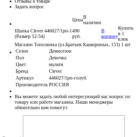
Отзывы о товаре
Задать вопрос
В
Цена
наличии
Купить
Шапка Clever 446027/1рп-1
490
В
в 1
(Размер 52-54)
руб.
корзину
клик
Магазин Тополинка (ул.Братьев Кашириных, 153)
1 шт
Сезон
Демисезон
Пол
Девочка
Цвет
мульти
Бренд
Clever
Артикул
446027/1рп-голуб.
Производитель
РОССИЯ
Вы можете задать любой интересующий вас вопрос по
товару или работе магазина. Наши менеджеры
обязательно вам помогут.