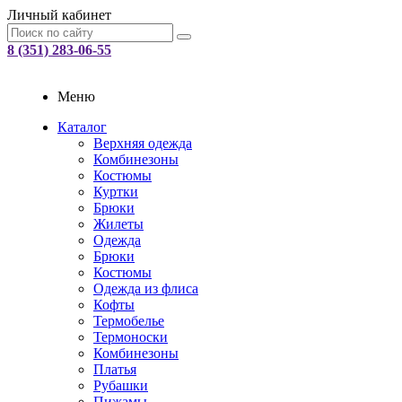
Личный кабинет
8 (351) 283-06-55
Меню
Каталог
Верхняя одежда
Комбинезоны
Костюмы
Куртки
Брюки
Жилеты
Одежда
Брюки
Костюмы
Одежда из флиса
Кофты
Термобелье
Термоноски
Комбинезоны
Платья
Рубашки
Пижамы