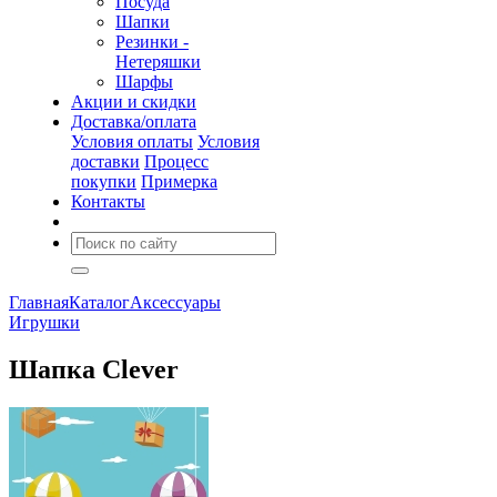
Посуда
Шапки
Резинки -
Нетеряшки
Шарфы
Акции и скидки
Доставка/оплата
Условия оплаты
Условия
доставки
Процесс
покупки
Примерка
Контакты
Главная
Каталог
Аксессуары
Игрушки
Шапка Clever