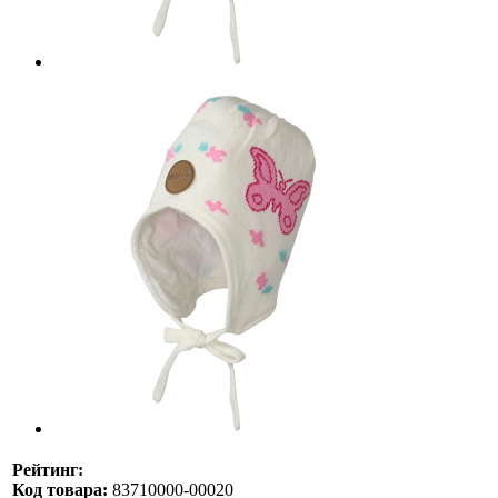
Рейтинг:
Код товара:
83710000-00020