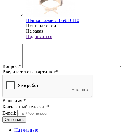
Шапка Lassie 718698-0110
Нет в наличии
На заказ
Подписаться
Вопрос:
*
Введите текст с картинки:
*
Ваше имя:
*
Контактный телефон:
*
E-mail:
Отправить
На главную