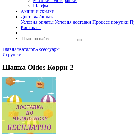
Резинки - Нетеряшки
Шарфы
Акции и скидки
Доставка/оплата
Условия оплаты
Условия доставки
Процесс покупки
П
Контакты
Главная
Каталог
Аксессуары
Игрушки
Шапка Oldos Корри-2