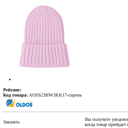
Рейтинг:
Код товара:
AOSS23HW3KK17-сирень
Вы получите уведомл
Заказать
когда товар прибудет 