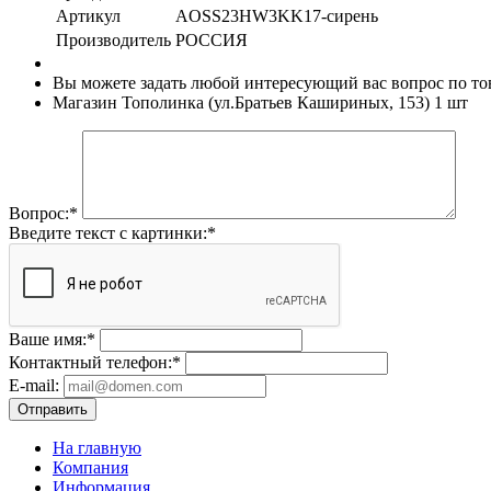
Артикул
AOSS23HW3KK17-сирень
Производитель
РОССИЯ
Вы можете задать любой интересующий вас вопрос по тов
Магазин Тополинка (ул.Братьев Кашириных, 153)
1 шт
Вопрос:
*
Введите текст с картинки:
*
Ваше имя:
*
Контактный телефон:
*
E-mail:
Отправить
На главную
Компания
Информация