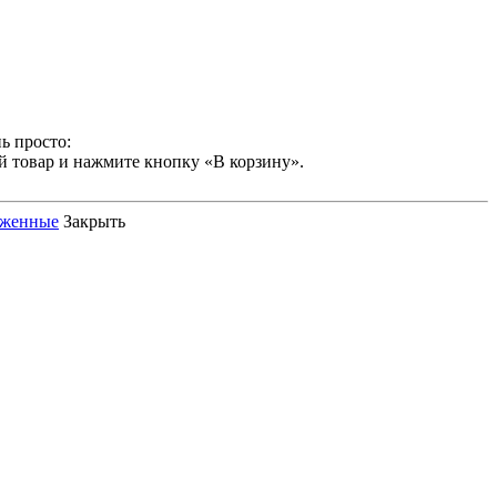
ь просто:
й товар и нажмите кнопку «В корзину».
оженные
Закрыть