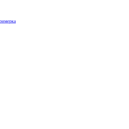
римерка