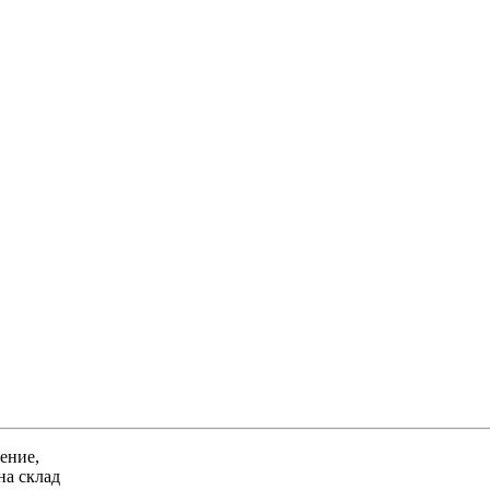
ение,
на склад