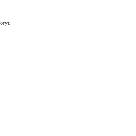
огут.