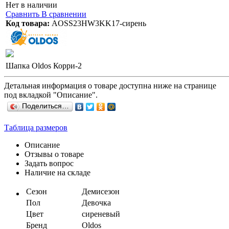
Нет в наличии
Сравнить
В сравнении
Код товара:
AOSS23HW3KK17-сирень
Шапка Oldos Корри-2
Детальная информация о товаре доступна ниже на странице
под вкладкой "Описание".
Поделиться…
Таблица размеров
Описание
Отзывы о товаре
Задать вопрос
Наличие на складе
Сезон
Демисезон
Пол
Девочка
Цвет
сиреневый
Бренд
Oldos