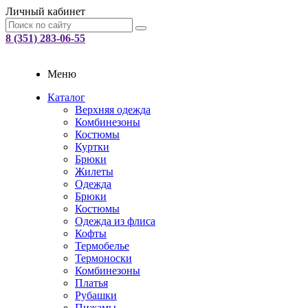
Личный кабинет
8 (351) 283-06-55
Меню
Каталог
Верхняя одежда
Комбинезоны
Костюмы
Куртки
Брюки
Жилеты
Одежда
Брюки
Костюмы
Одежда из флиса
Кофты
Термобелье
Термоноски
Комбинезоны
Платья
Рубашки
Пижамы