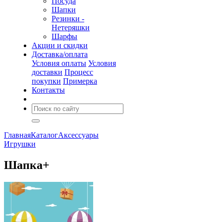
Посуда
Шапки
Резинки -
Нетеряшки
Шарфы
Акции и скидки
Доставка/оплата
Условия оплаты
Условия
доставки
Процесс
покупки
Примерка
Контакты
Главная
Каталог
Аксессуары
Игрушки
Шапка+