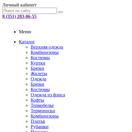
Личный кабинет
8 (351) 283-06-55
Меню
Каталог
Верхняя одежда
Комбинезоны
Костюмы
Куртки
Брюки
Жилеты
Одежда
Брюки
Костюмы
Одежда из флиса
Кофты
Термобелье
Термоноски
Комбинезоны
Платья
Рубашки
Пижамы