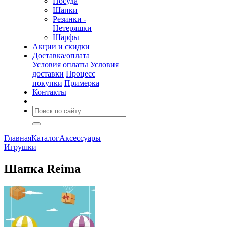
Посуда
Шапки
Резинки -
Нетеряшки
Шарфы
Акции и скидки
Доставка/оплата
Условия оплаты
Условия
доставки
Процесс
покупки
Примерка
Контакты
Главная
Каталог
Аксессуары
Игрушки
Шапка Reima