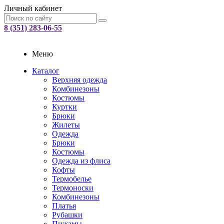
Личный кабинет
8 (351) 283-06-55
Меню
Каталог
Верхняя одежда
Комбинезоны
Костюмы
Куртки
Брюки
Жилеты
Одежда
Брюки
Костюмы
Одежда из флиса
Кофты
Термобелье
Термоноски
Комбинезоны
Платья
Рубашки
Пижамы