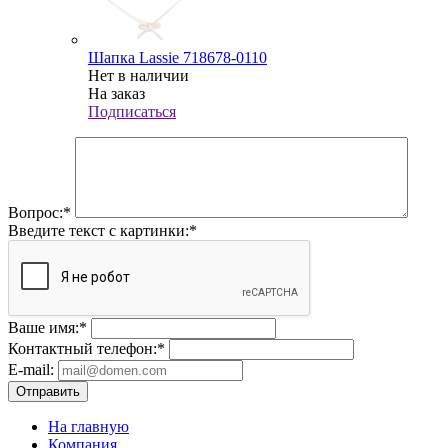
Шапка Lassie 718678-0110
Нет в наличии
На заказ
Подписаться
Вопрос:
*
Введите текст с картинки:
*
Ваше имя:
*
Контактный телефон:
*
E-mail:
Отправить
На главную
Компания