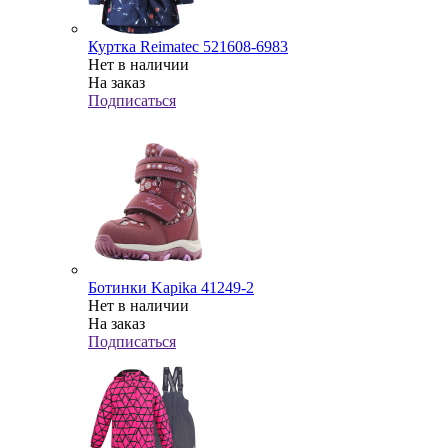
Куртка Reimatec 521608-6983
Нет в наличии
На заказ
Подписаться
Ботинки Kapika 41249-2
Нет в наличии
На заказ
Подписаться