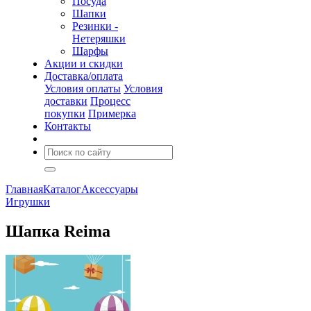
Посуда
Шапки
Резинки -
Нетеряшки
Шарфы
Акции и скидки
Доставка/оплата
Условия оплаты
Условия
доставки
Процесс
покупки
Примерка
Контакты
Главная
Каталог
Аксессуары
Игрушки
Шапка Reima