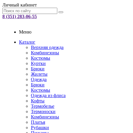
Личный кабинет
8 (351) 283-06-55
Меню
Каталог
Верхняя одежда
Комбинезоны
Костюмы
Куртки
Брюки
Жилеты
Одежда
Брюки
Костюмы
Одежда из флиса
Кофты
Термобелье
Термоноски
Комбинезоны
Платья
Рубашки
Пижамы