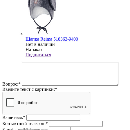
Шапка Reima 518363-9400
Нет в наличии
На заказ
Подписаться
Вопрос:
*
Введите текст с картинки:
*
Ваше имя:
*
Контактный телефон:
*
E-mail: