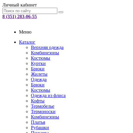
Личный кабинет
8 (351) 283-06-55
Меню
Каталог
Верхняя одежда
Комбинезоны
Костюмы
Куртки
Брюки
Жилеты
Одежда
Брюки
Костюмы
Одежда из флиса
Кофты
Термобелье
Термоноски
Комбинезоны
Платья
Рубашки
Пижамы