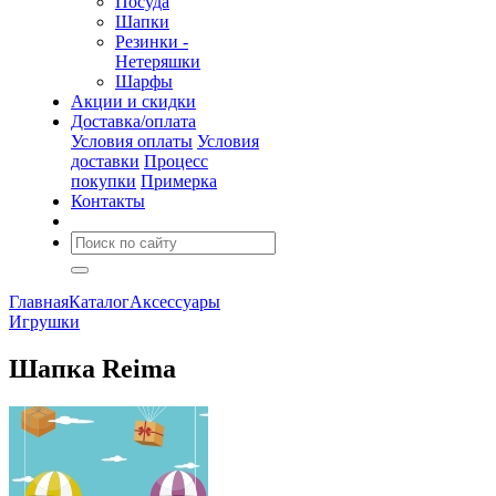
Посуда
Шапки
Резинки -
Нетеряшки
Шарфы
Акции и скидки
Доставка/оплата
Условия оплаты
Условия
доставки
Процесс
покупки
Примерка
Контакты
Главная
Каталог
Аксессуары
Игрушки
Шапка Reima