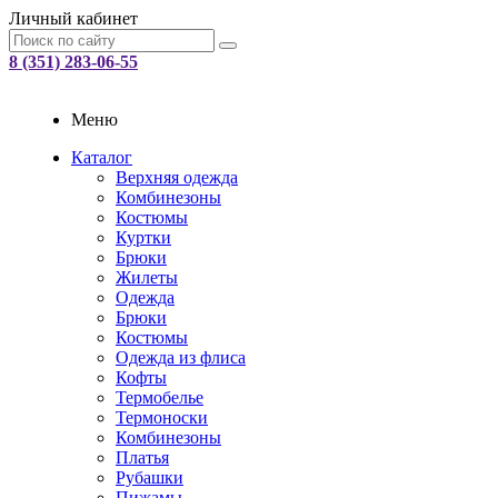
Личный кабинет
8 (351) 283-06-55
Меню
Каталог
Верхняя одежда
Комбинезоны
Костюмы
Куртки
Брюки
Жилеты
Одежда
Брюки
Костюмы
Одежда из флиса
Кофты
Термобелье
Термоноски
Комбинезоны
Платья
Рубашки
Пижамы