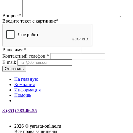
Вопрос:
*
Введите текст с картинки:
*
Ваше имя:
*
Контактный телефон:
*
E-mail:
Отправить
На главную
Компания
Информация
Помощь
8 (351) 283-06-55
2026 © yarastu-online.ru
Все права защищены