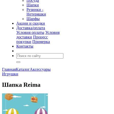
Посуда
Шапки
Резинки -
Нетеряшки
Шарфы
Акции и скидки
Доставка/оплата
Условия оплаты
Условия
доставки
Процесс
покупки
Примерка
Контакты
Главная
Каталог
Аксессуары
Игрушки
Шапка Reima