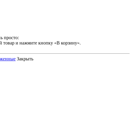
ь просто:
й товар и нажмите кнопку «В корзину».
оженные
Закрыть