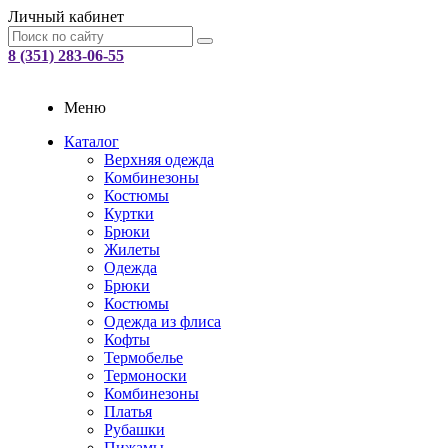
Личный кабинет
8 (351) 283-06-55
Меню
Каталог
Верхняя одежда
Комбинезоны
Костюмы
Куртки
Брюки
Жилеты
Одежда
Брюки
Костюмы
Одежда из флиса
Кофты
Термобелье
Термоноски
Комбинезоны
Платья
Рубашки
Пижамы