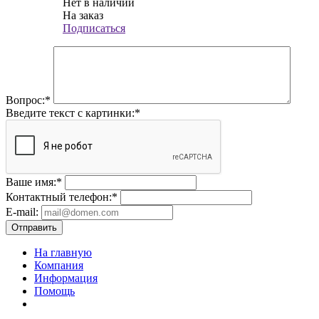
Нет в наличии
На заказ
Подписаться
Вопрос:
*
Введите текст с картинки:
*
Ваше имя:
*
Контактный телефон:
*
E-mail:
Отправить
На главную
Компания
Информация
Помощь