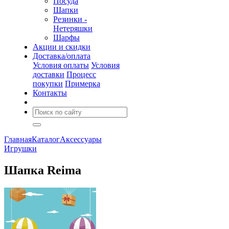
Посуда
Шапки
Резинки -
Нетеряшки
Шарфы
Акции и скидки
Доставка/оплата
Условия оплаты
Условия
доставки
Процесс
покупки
Примерка
Контакты
Главная
Каталог
Аксессуары
Игрушки
Шапка Reima