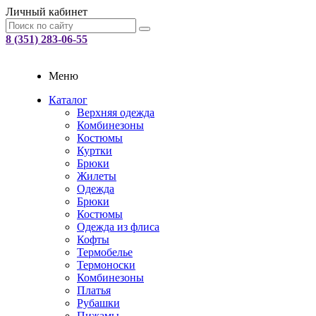
Личный кабинет
8 (351) 283-06-55
Меню
Каталог
Верхняя одежда
Комбинезоны
Костюмы
Куртки
Брюки
Жилеты
Одежда
Брюки
Костюмы
Одежда из флиса
Кофты
Термобелье
Термоноски
Комбинезоны
Платья
Рубашки
Пижамы