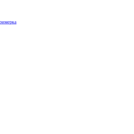
римерка