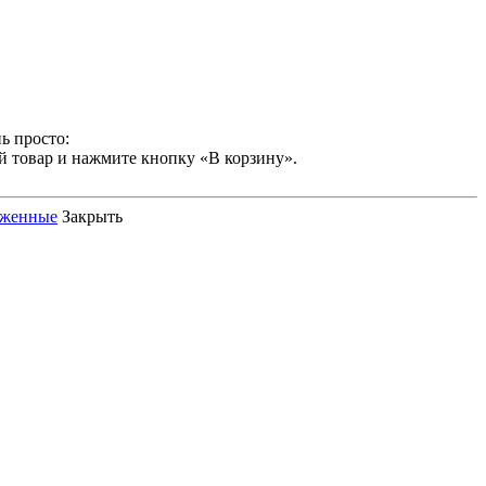
ь просто:
й товар и нажмите кнопку «В корзину».
оженные
Закрыть