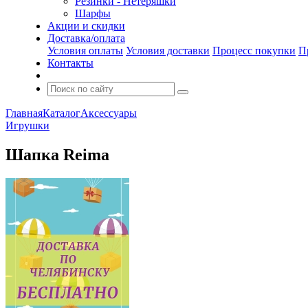
Резинки - Нетеряшки
Шарфы
Акции и скидки
Доставка/оплата
Условия оплаты
Условия доставки
Процесс покупки
П
Контакты
Главная
Каталог
Аксессуары
Игрушки
Шапка Reima