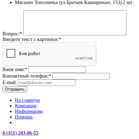
Магазин Тополинка (ул.Братьев Кашириных, 153)
2 шт
Вопрос:
*
Введите текст с картинки:
*
Ваше имя:
*
Контактный телефон:
*
E-mail:
Отправить
На главную
Компания
Информация
Помощь
8 (351) 283-06-55