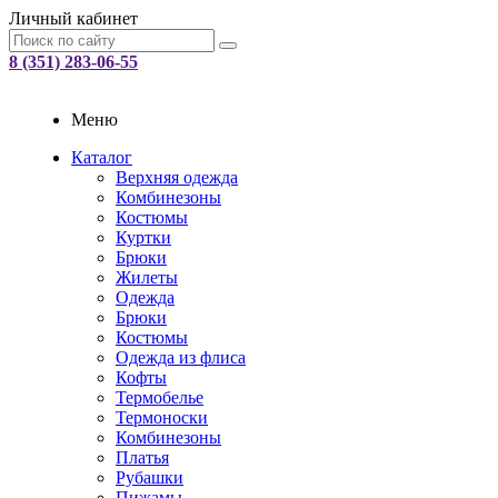
Личный кабинет
8 (351) 283-06-55
Меню
Каталог
Верхняя одежда
Комбинезоны
Костюмы
Куртки
Брюки
Жилеты
Одежда
Брюки
Костюмы
Одежда из флиса
Кофты
Термобелье
Термоноски
Комбинезоны
Платья
Рубашки
Пижамы