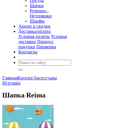
Посуда
Шапки
Резинки -
Нетеряшки
Шарфы
Акции и скидки
Доставка/оплата
Условия оплаты
Условия
доставки
Процесс
покупки
Примерка
Контакты
Главная
Каталог
Аксессуары
Игрушки
Шапка Reima