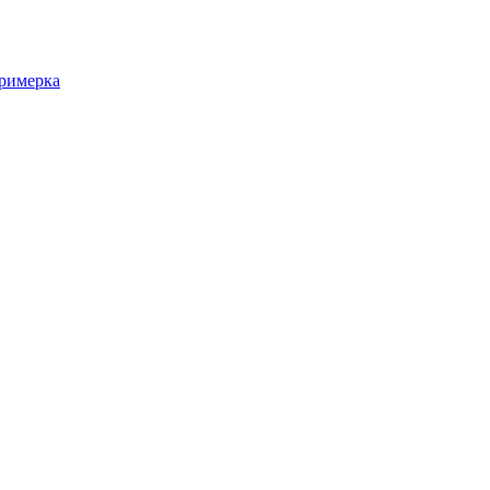
римерка