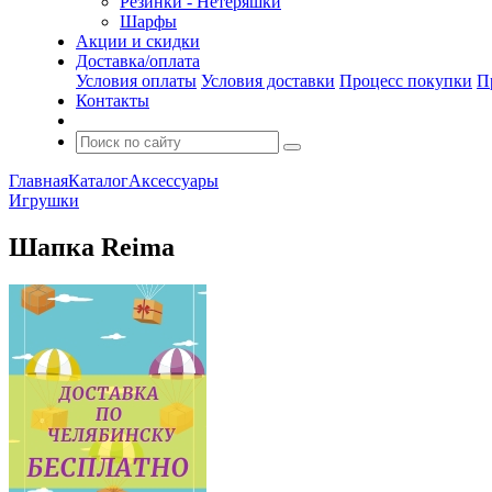
Резинки - Нетеряшки
Шарфы
Акции и скидки
Доставка/оплата
Условия оплаты
Условия доставки
Процесс покупки
П
Контакты
Главная
Каталог
Аксессуары
Игрушки
Шапка Reima