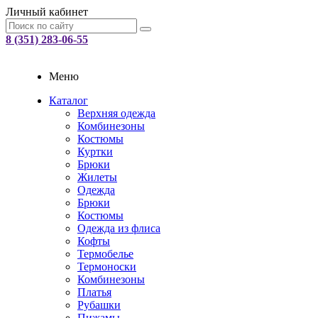
Личный кабинет
8 (351) 283-06-55
Меню
Каталог
Верхняя одежда
Комбинезоны
Костюмы
Куртки
Брюки
Жилеты
Одежда
Брюки
Костюмы
Одежда из флиса
Кофты
Термобелье
Термоноски
Комбинезоны
Платья
Рубашки
Пижамы