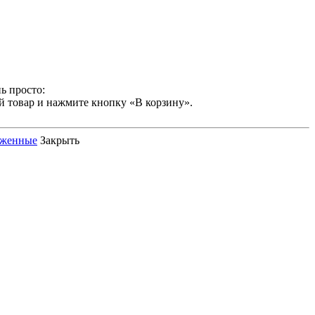
ь просто:
й товар и нажмите кнопку «В корзину».
оженные
Закрыть