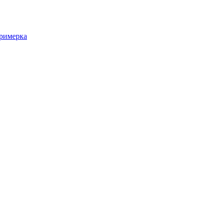
римерка