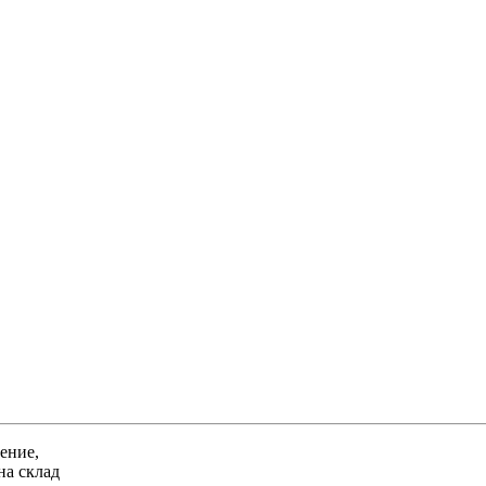
ение,
на склад