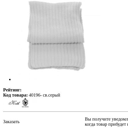
Рейтинг:
Код товара:
40196- св.серый
Вы получите уведомл
Заказать
когда товар прибудет 