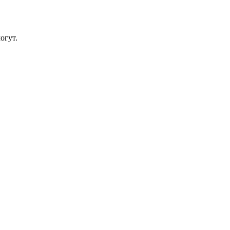
огут.