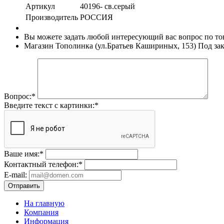
Артикул
40196- св.серый
Производитель
РОССИЯ
Вы можете задать любой интересующий вас вопрос по тов
Магазин Тополинка (ул.Братьев Кашириных, 153)
Под зак
Вопрос:
*
Введите текст с картинки:
*
Ваше имя:
*
Контактный телефон:
*
E-mail:
Отправить
На главную
Компания
Информация