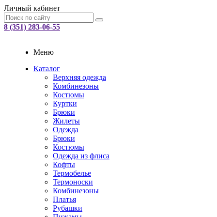
Личный кабинет
8 (351) 283-06-55
Меню
Каталог
Верхняя одежда
Комбинезоны
Костюмы
Куртки
Брюки
Жилеты
Одежда
Брюки
Костюмы
Одежда из флиса
Кофты
Термобелье
Термоноски
Комбинезоны
Платья
Рубашки
Пижамы