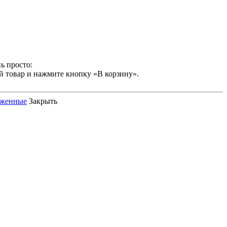
ь просто:
й товар и нажмите кнопку «В корзину».
оженные
Закрыть