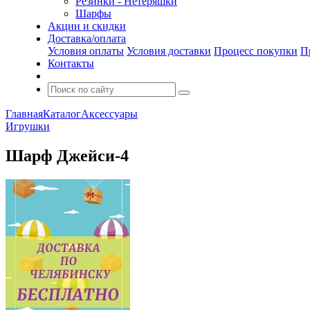
Резинки - Нетеряшки
Шарфы
Акции и скидки
Доставка/оплата
Условия оплаты
Условия доставки
Процесс покупки
П
Контакты
Главная
Каталог
Аксессуары
Игрушки
Шарф Джейси-4