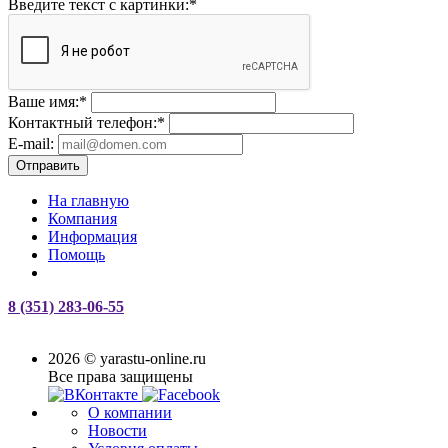
Введите текст с картинки:
*
Ваше имя:
*
Контактный телефон:
*
E-mail:
Отправить
На главную
Компания
Информация
Помощь
8 (351) 283-06-55
2026 © yarastu-online.ru
Все права защищены
О компании
Новости