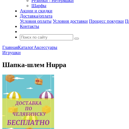
Резинки - Нетеряшки
Шарфы
Акции и скидки
Доставка/оплата
Условия оплаты
Условия доставки
Процесс покупки
П
Контакты
Главная
Каталог
Аксессуары
Игрушки
Шапка-шлем Huppa