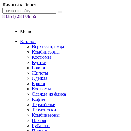
Личный кабинет
8 (351) 283-06-55
Меню
Каталог
Верхняя одежда
Комбинезоны
Костюмы
Куртки
Брюки
Жилеты
Одежда
Брюки
Костюмы
Одежда из флиса
Кофты
Термобелье
Термоноски
Комбинезоны
Платья
Рубашки
Пижамы