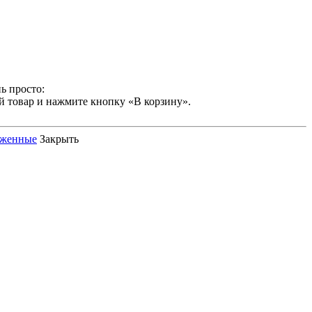
ь просто:
й товар и нажмите кнопку «В корзину».
оженные
Закрыть