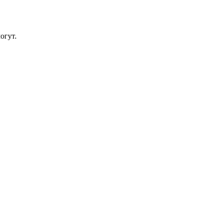
огут.