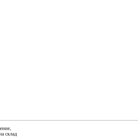
ение,
на склад