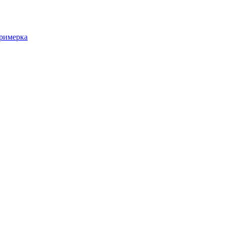
римерка