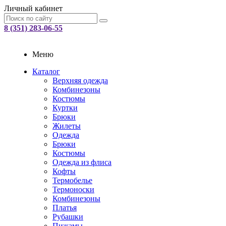
Личный кабинет
8 (351) 283-06-55
Меню
Каталог
Верхняя одежда
Комбинезоны
Костюмы
Куртки
Брюки
Жилеты
Одежда
Брюки
Костюмы
Одежда из флиса
Кофты
Термобелье
Термоноски
Комбинезоны
Платья
Рубашки
Пижамы