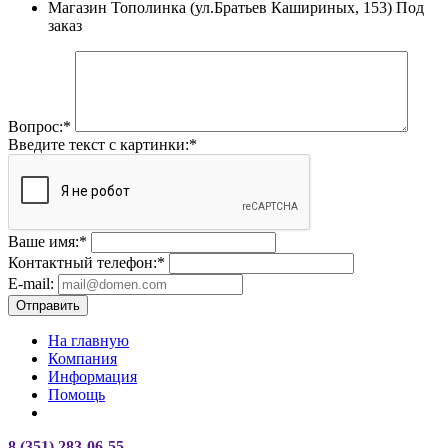
Магазин Тополинка (ул.Братьев Кашириных, 153)
Под
заказ
Вопрос:
*
Введите текст с картинки:
*
Ваше имя:
*
Контактный телефон:
*
E-mail:
Отправить
На главную
Компания
Информация
Помощь
8 (351) 283-06-55