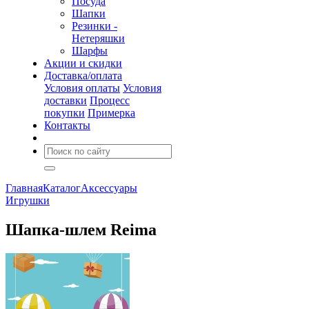
Посуда
Шапки
Резинки -
Нетеряшки
Шарфы
Акции и скидки
Доставка/оплата
Условия оплаты
Условия
доставки
Процесс
покупки
Примерка
Контакты
Главная
Каталог
Аксессуары
Игрушки
Шапка-шлем Reima