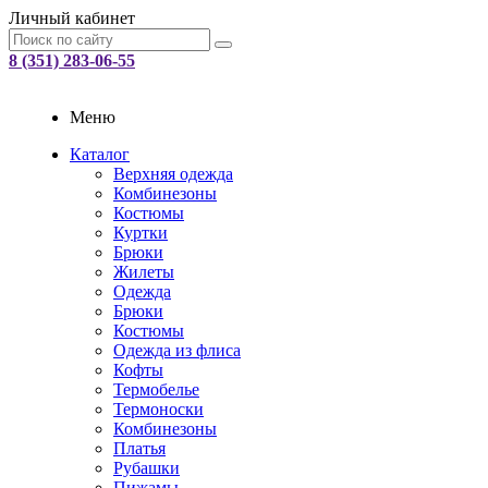
Личный кабинет
8 (351) 283-06-55
Меню
Каталог
Верхняя одежда
Комбинезоны
Костюмы
Куртки
Брюки
Жилеты
Одежда
Брюки
Костюмы
Одежда из флиса
Кофты
Термобелье
Термоноски
Комбинезоны
Платья
Рубашки
Пижамы