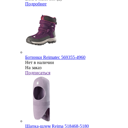
Подробнее
Ботинки Reimatec 569355-4960
Нет в наличии
На заказ
Подписаться
Шапка-шлем Reima 518468-5180