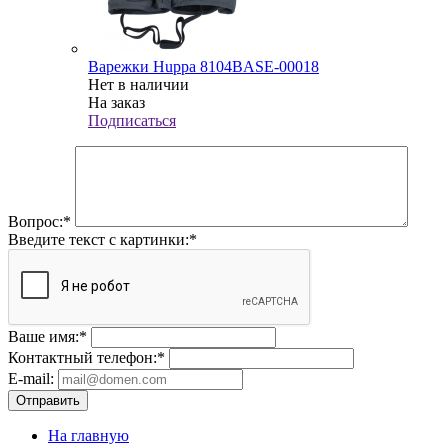
Варежки Huppa 8104BASE-00018
Нет в наличии
На заказ
Подписаться
Вопрос:
*
Введите текст с картинки:
*
Ваше имя:
*
Контактный телефон:
*
E-mail:
Отправить
На главную