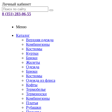
Личный кабинет
8 (351) 283-06-55
Меню
Каталог
Верхняя одежда
Комбинезоны
Костюмы
Куртки
Брюки
Жилеты
Одежда
Брюки
Костюмы
Одежда из флиса
Кофты
Термобелье
Термоноски
Комбинезоны
Платья
Рубашки
Пижамы