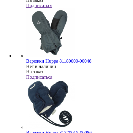
На заказ
Подписаться
Варежки Huppa 81180000-00048
Нет в наличии
На заказ
Подписаться
Варежки Huppa 81770015-00086