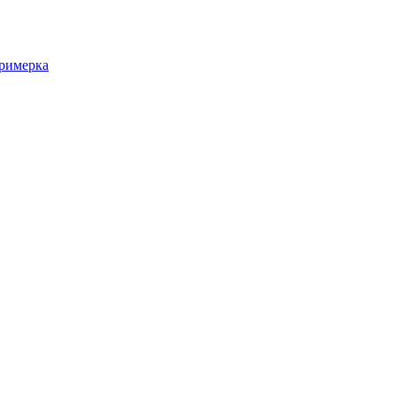
римерка