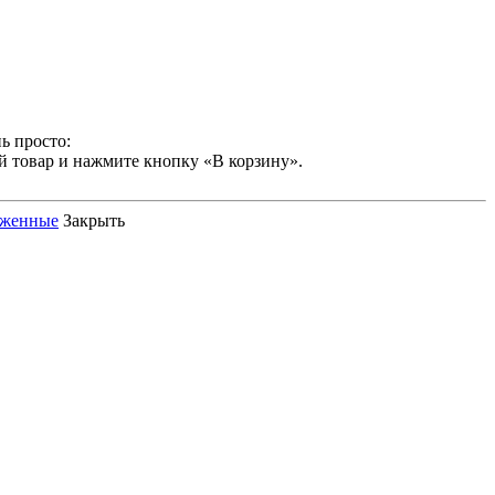
ь просто:
й товар и нажмите кнопку «В корзину».
оженные
Закрыть