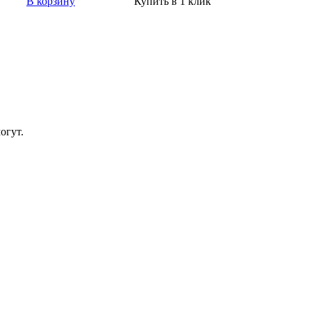
В корзину
Купить в 1 клик
огут.