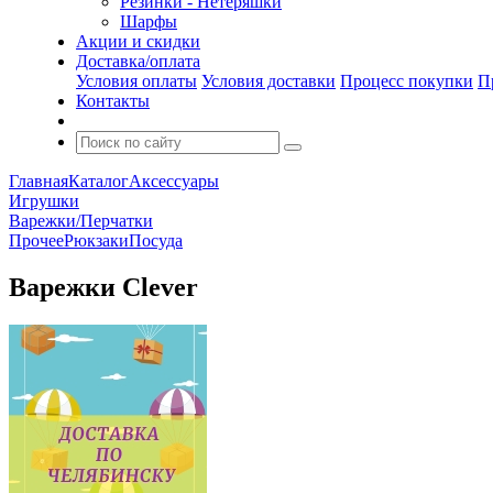
Резинки - Нетеряшки
Шарфы
Акции и скидки
Доставка/оплата
Условия оплаты
Условия доставки
Процесс покупки
П
Контакты
Главная
Каталог
Аксессуары
Игрушки
Варежки/Перчатки
Прочее
Рюкзаки
Посуда
Варежки Clever