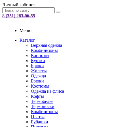
Личный кабинет
8 (351) 283-06-55
Меню
Каталог
Верхняя одежда
Комбинезоны
Костюмы
Куртки
Брюки
Жилеты
Одежда
Брюки
Костюмы
Одежда из флиса
Кофты
Термобелье
Термоноски
Комбинезоны
Платья
Рубашки
Пижамы