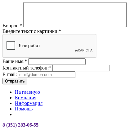
Вопрос:
*
Введите текст с картинки:
*
Ваше имя:
*
Контактный телефон:
*
E-mail:
Отправить
На главную
Компания
Информация
Помощь
8 (351) 283-06-55