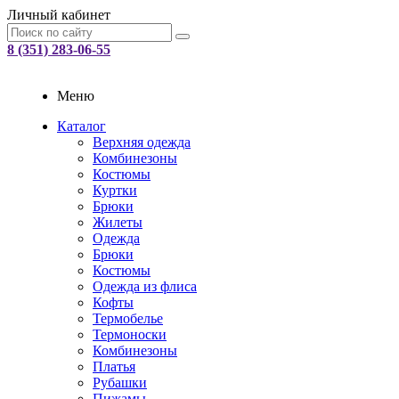
Личный кабинет
8 (351) 283-06-55
Меню
Каталог
Верхняя одежда
Комбинезоны
Костюмы
Куртки
Брюки
Жилеты
Одежда
Брюки
Костюмы
Одежда из флиса
Кофты
Термобелье
Термоноски
Комбинезоны
Платья
Рубашки
Пижамы