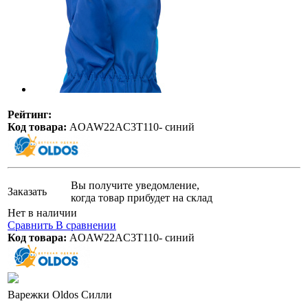
Рейтинг:
Код товара:
AOAW22AC3T110- синий
Вы получите уведомление,
Заказать
когда товар прибудет на склад
Нет в наличии
Сравнить
В сравнении
Код товара:
AOAW22AC3T110- синий
Варежки Oldos Силли