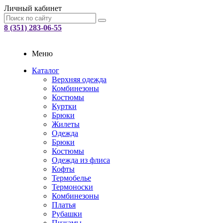
Личный кабинет
8 (351) 283-06-55
Меню
Каталог
Верхняя одежда
Комбинезоны
Костюмы
Куртки
Брюки
Жилеты
Одежда
Брюки
Костюмы
Одежда из флиса
Кофты
Термобелье
Термоноски
Комбинезоны
Платья
Рубашки
Пижамы