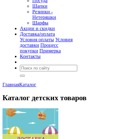
Посуда
Шапки
Резинки -
Нетеряшки
Шарфы
Акции и скидки
Доставка/оплата
Условия оплаты
Условия
доставки
Процесс
покупки
Примерка
Контакты
Главная
Каталог
Каталог детских товаров