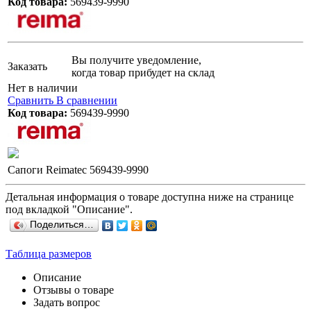
Код товара:
569439-9990
Вы получите уведомление,
Заказать
когда товар прибудет на склад
Нет в наличии
Сравнить
В сравнении
Код товара:
569439-9990
Сапоги Reimatec 569439-9990
Детальная информация о товаре доступна ниже на странице
под вкладкой "Описание".
Поделиться…
Таблица размеров
Описание
Отзывы о товаре
Задать вопрос