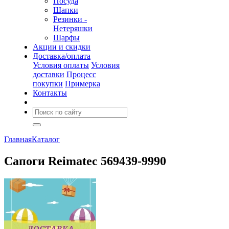
Посуда
Шапки
Резинки -
Нетеряшки
Шарфы
Акции и скидки
Доставка/оплата
Условия оплаты
Условия
доставки
Процесс
покупки
Примерка
Контакты
Главная
Каталог
Сапоги Reimatec 569439-9990