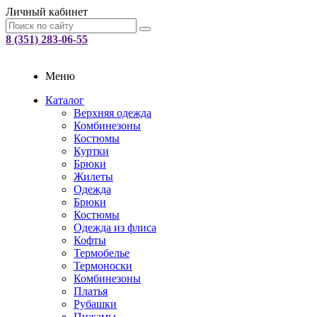
Личный кабинет
8 (351) 283-06-55
Меню
Каталог
Верхняя одежда
Комбинезоны
Костюмы
Куртки
Брюки
Жилеты
Одежда
Брюки
Костюмы
Одежда из флиса
Кофты
Термобелье
Термоноски
Комбинезоны
Платья
Рубашки
Пижамы