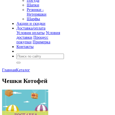
Посуда
Шапки
Резинки -
Нетеряшки
Шарфы
Акции и скидки
Доставка/оплата
Условия оплаты
Условия
доставки
Процесс
покупки
Примерка
Контакты
Главная
Каталог
Чешки Котофей