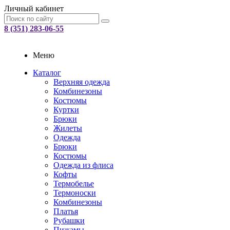
Личный кабинет
8 (351) 283-06-55
Меню
Каталог
Верхняя одежда
Комбинезоны
Костюмы
Куртки
Брюки
Жилеты
Одежда
Брюки
Костюмы
Одежда из флиса
Кофты
Термобелье
Термоноски
Комбинезоны
Платья
Рубашки
Пижамы