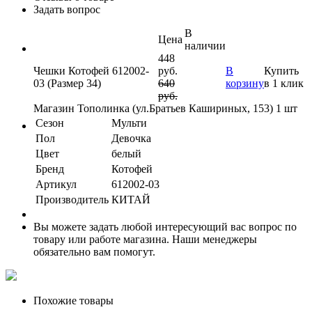
Задать вопрос
В
Цена
наличии
448
Чешки Котофей 612002-
руб.
В
Купить
03 (Размер 34)
640
корзину
в 1 клик
руб.
Магазин Тополинка (ул.Братьев Кашириных, 153)
1 шт
Сезон
Мульти
Пол
Девочка
Цвет
белый
Бренд
Котофей
Артикул
612002-03
Производитель
КИТАЙ
Вы можете задать любой интересующий вас вопрос по
товару или работе магазина. Наши менеджеры
обязательно вам помогут.
Похожие товары