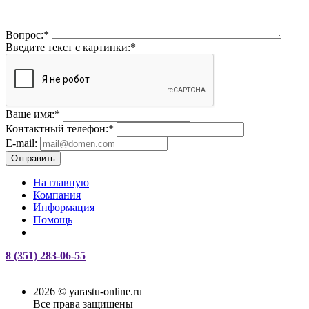
Вопрос:
*
Введите текст с картинки:
*
Ваше имя:
*
Контактный телефон:
*
E-mail:
Отправить
На главную
Компания
Информация
Помощь
8 (351) 283-06-55
2026 © yarastu-online.ru
Все права защищены