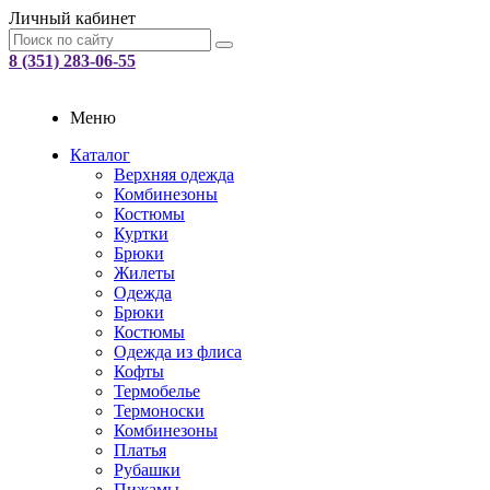
Личный кабинет
8 (351) 283-06-55
Меню
Каталог
Верхняя одежда
Комбинезоны
Костюмы
Куртки
Брюки
Жилеты
Одежда
Брюки
Костюмы
Одежда из флиса
Кофты
Термобелье
Термоноски
Комбинезоны
Платья
Рубашки
Пижамы