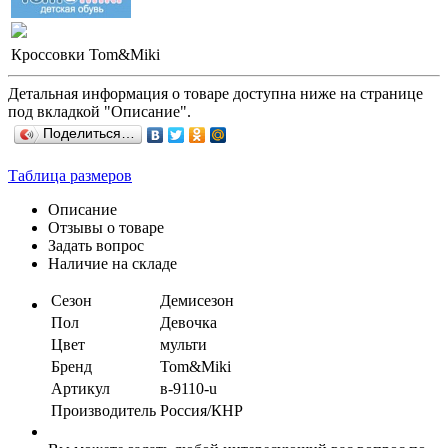
Кроссовки Tom&Miki
Детальная информация о товаре доступна ниже на странице
под вкладкой "Описание".
Поделиться…
Таблица размеров
Описание
Отзывы о товаре
Задать вопрос
Наличие на складе
Сезон
Демисезон
Пол
Девочка
Цвет
мульти
Бренд
Tom&Miki
Артикул
в-9110-u
Производитель
Россия/КНР