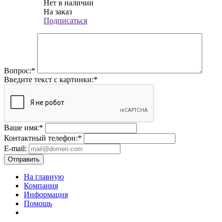
Нет в наличии
На заказ
Подписаться
Вопрос:
*
Введите текст с картинки:
*
Ваше имя:
*
Контактный телефон:
*
E-mail:
Отправить
На главную
Компания
Информация
Помощь