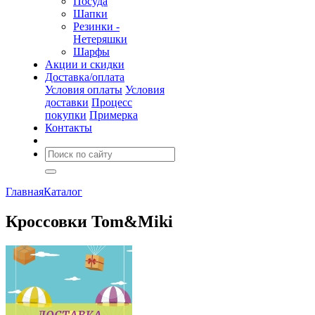
Посуда
Шапки
Резинки -
Нетеряшки
Шарфы
Акции и скидки
Доставка/оплата
Условия оплаты
Условия
доставки
Процесс
покупки
Примерка
Контакты
Главная
Каталог
Кроссовки Tom&Miki