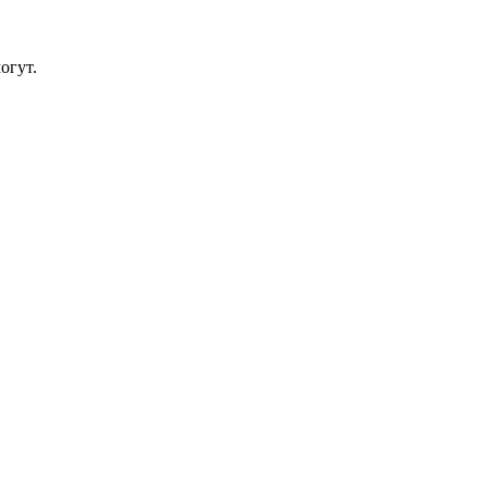
огут.