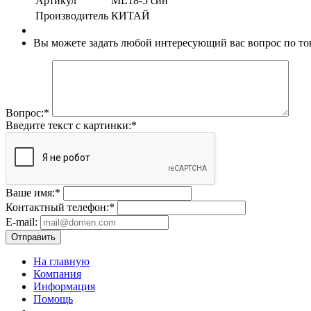
Артикул
ML18-5 син
Производитель
КИТАЙ
Вы можете задать любой интересующий вас вопрос по тов
Вопрос:
*
Введите текст с картинки:
*
Ваше имя:
*
Контактный телефон:
*
E-mail:
Отправить
На главную
Компания
Информация
Помощь