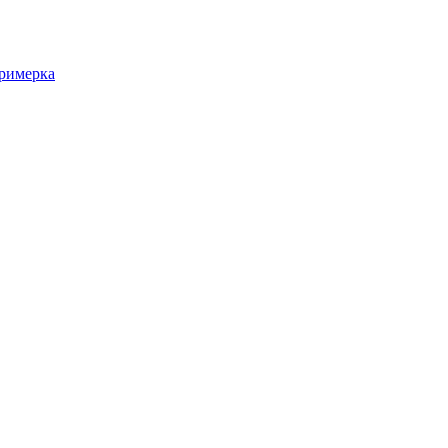
римерка