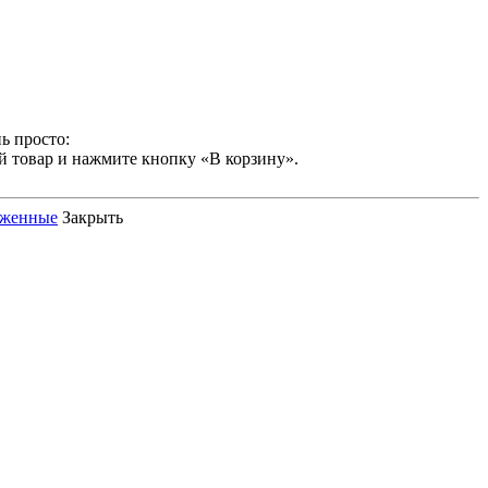
ь просто:
й товар и нажмите кнопку «В корзину».
оженные
Закрыть