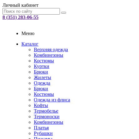
Личный кабинет
8 (351) 283-06-55
Меню
Каталог
Верхняя одежда
Комбинезоны
Костюмы
Куртки
Брюки
Жилеты
Одежда
Брюки
Костюмы
Одежда из флиса
Кофты
Термобелье
Термоноски
Комбинезоны
Платья
Рубашки
Пижамы