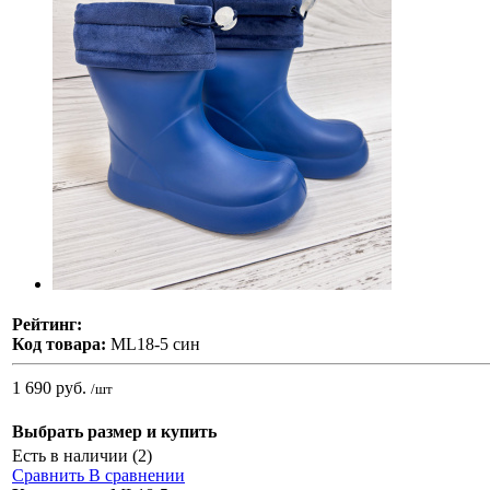
Рейтинг:
Код товара:
ML18-5 син
1 690 руб.
/шт
Выбрать размер и купить
Есть в наличии (2)
Сравнить
В сравнении