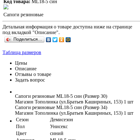
Код товара:
ML18-5 син
Сапоги резиновые
Детальная информация о товаре доступна ниже на странице
под вкладкой "Описание".
Поделиться…
Таблица размеров
Цены
Описание
Отзывы о товаре
Задать вопрос
Сапоги резиновые ML18-5 син (Размер 30)
Магазин Тополинка (ул.Братьев Кашириных, 153)
1 шт
Сапоги резиновые ML18-5 син (Размер 34)
Магазин Тополинка (ул.Братьев Кашириных, 153)
1 шт
Сезон
Демисезон
Пол
Унисекс
Цвет
синий