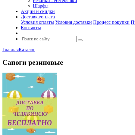
Резинки - Нетеряшки
Шарфы
Акции и скидки
Доставка/оплата
Условия оплаты
Условия доставки
Процесс покупки
П
Контакты
Главная
Каталог
Сапоги резиновые