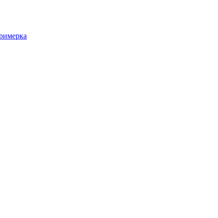
римерка