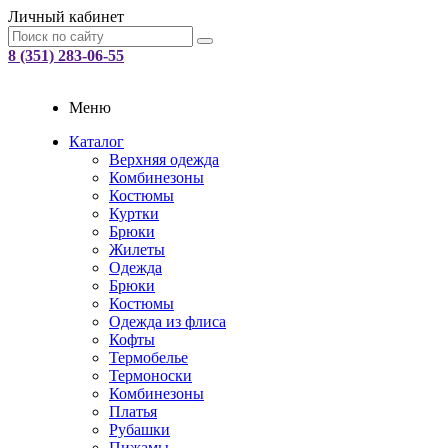
Личный кабинет
8 (351) 283-06-55
Меню
Каталог
Верхняя одежда
Комбинезоны
Костюмы
Куртки
Брюки
Жилеты
Одежда
Брюки
Костюмы
Одежда из флиса
Кофты
Термобелье
Термоноски
Комбинезоны
Платья
Рубашки
Пижамы