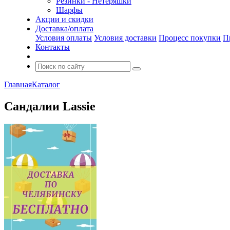
Резинки - Нетеряшки
Шарфы
Акции и скидки
Доставка/оплата
Условия оплаты
Условия доставки
Процесс покупки
П
Контакты
Главная
Каталог
Сандалии Lassie