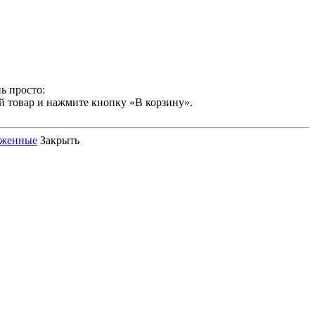
ь просто:
й товар и нажмите кнопку «В корзину».
оженные
Закрыть