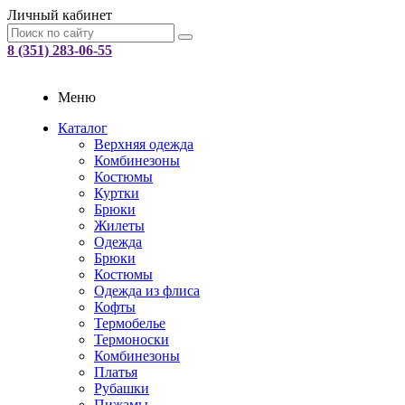
Личный кабинет
8 (351) 283-06-55
Меню
Каталог
Верхняя одежда
Комбинезоны
Костюмы
Куртки
Брюки
Жилеты
Одежда
Брюки
Костюмы
Одежда из флиса
Кофты
Термобелье
Термоноски
Комбинезоны
Платья
Рубашки
Пижамы