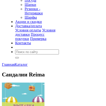
Посуда
Шапки
Резинки -
Нетеряшки
Шарфы
Акции и скидки
Доставка/оплата
Условия оплаты
Условия
доставки
Процесс
покупки
Примерка
Контакты
Главная
Каталог
Сандалии Reima