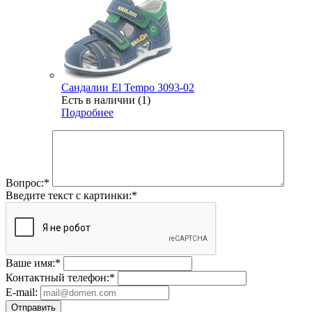
Сандалии El Tempo 3093-02
Есть в наличии (1)
Подробнее
Вопрос:
*
Введите текст с картинки:
*
Ваше имя:
*
Контактный телефон:
*
E-mail:
Отправить