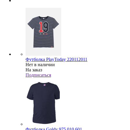
Футболка PlayToday 220112011
Нет в наличии
На заказ
Подписаться
Футболка Goldy 975.010.601