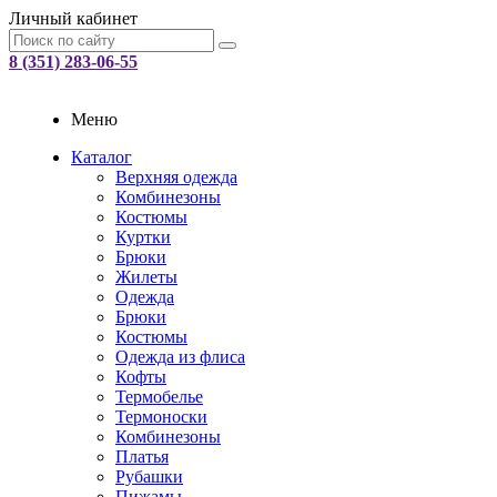
Личный кабинет
8 (351) 283-06-55
Меню
Каталог
Верхняя одежда
Комбинезоны
Костюмы
Куртки
Брюки
Жилеты
Одежда
Брюки
Костюмы
Одежда из флиса
Кофты
Термобелье
Термоноски
Комбинезоны
Платья
Рубашки
Пижамы