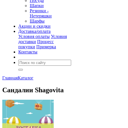
Посуда
Шапки
Резинки -
Нетеряшки
Шарфы
Акции и скидки
Доставка/оплата
Условия оплаты
Условия
доставки
Процесс
покупки
Примерка
Контакты
Главная
Каталог
Сандалии Shagovita