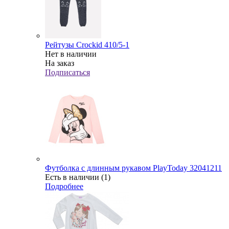
Рейтузы Crockid 410/5-1
Нет в наличии
На заказ
Подписаться
Футболка с длинным рукавом PlayToday 32041211
Есть в наличии (1)
Подробнее