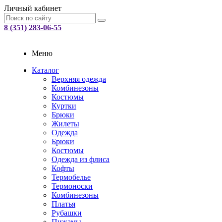
Личный кабинет
8 (351) 283-06-55
Меню
Каталог
Верхняя одежда
Комбинезоны
Костюмы
Куртки
Брюки
Жилеты
Одежда
Брюки
Костюмы
Одежда из флиса
Кофты
Термобелье
Термоноски
Комбинезоны
Платья
Рубашки
Пижамы