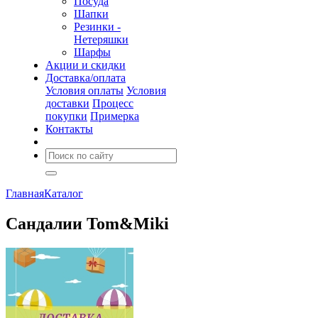
Посуда
Шапки
Резинки -
Нетеряшки
Шарфы
Акции и скидки
Доставка/оплата
Условия оплаты
Условия
доставки
Процесс
покупки
Примерка
Контакты
Главная
Каталог
Сандалии Tom&Miki