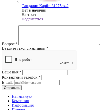
Сандалии Kapika 31275ок-2
Нет в наличии
На заказ
Подписаться
Вопрос:
*
Введите текст с картинки:
*
Ваше имя:
*
Контактный телефон:
*
E-mail:
Отправить
На главную
Компания
Информация
Помощь