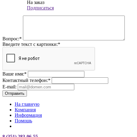
На заказ
Подписаться
Вопрос:
*
Введите текст с картинки:
*
Ваше имя:
*
Контактный телефон:
*
E-mail:
Отправить
На главную
Компания
Информация
Помощь
8 (351) 283-06-55