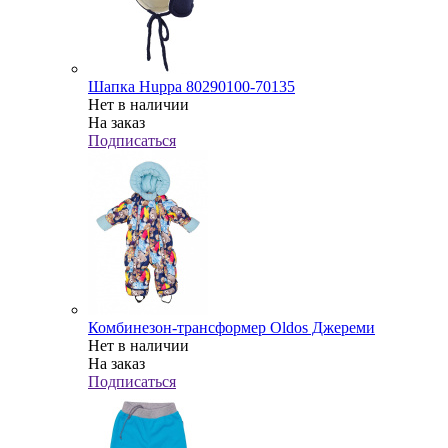
Шапка Huppa 80290100-70135
Нет в наличии
На заказ
Подписаться
Комбинезон-трансформер Oldos Джереми
Нет в наличии
На заказ
Подписаться