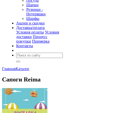
Посуда
Шапки
Резинки -
Нетеряшки
Шарфы
Акции и скидки
Доставка/оплата
Условия оплаты
Условия
доставки
Процесс
покупки
Примерка
Контакты
Главная
Каталог
Сапоги Reima