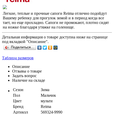
Легкие, теплые и прочные сапоги Reima отлично подойдут
Вашему ребенку для прогулок зимой и в период когда все
тает, но еще прохладно. Сапоги не промокают, плотно сидят
на ножке благодаря утяжке на голенище.
Детальная информация о товаре доступна ниже на странице
под вкладкой "Описание".
Поделиться…
Таблица размеров
Описание
Отзывы о товаре
Задать вопрос
Наличие на складе
Сезон
Зима
Пол
Мальчик
Цвет
мульти
Бренд
Reima
Артикул
569324-9990