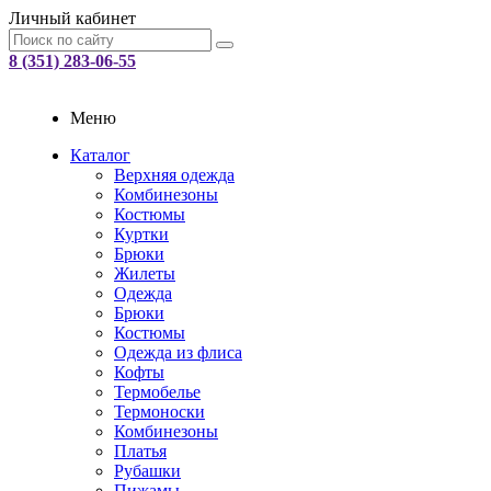
Личный кабинет
8 (351) 283-06-55
Меню
Каталог
Верхняя одежда
Комбинезоны
Костюмы
Куртки
Брюки
Жилеты
Одежда
Брюки
Костюмы
Одежда из флиса
Кофты
Термобелье
Термоноски
Комбинезоны
Платья
Рубашки
Пижамы