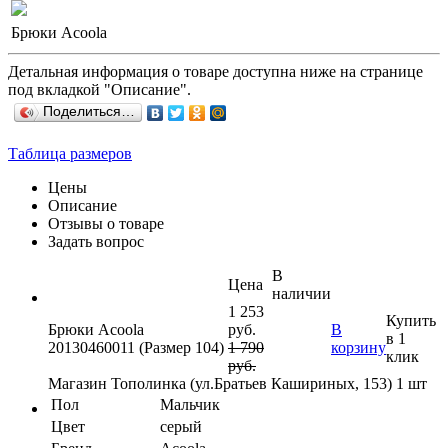
Брюки Acoola
Детальная информация о товаре доступна ниже на странице
под вкладкой "Описание".
Поделиться…
Таблица размеров
Цены
Описание
Отзывы о товаре
Задать вопрос
В
Цена
наличии
1 253
Купить
Брюки Acoola
руб.
В
в 1
20130460011 (Размер 104)
1 790
корзину
клик
руб.
Магазин Тополинка (ул.Братьев Кашириных, 153)
1 шт
Пол
Мальчик
Цвет
серый