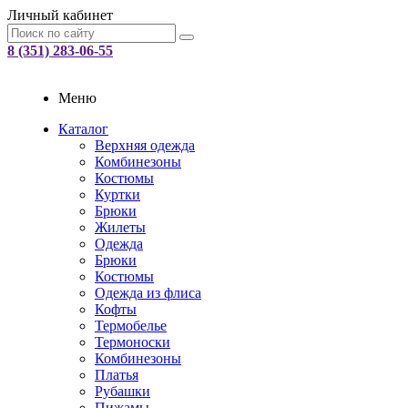
Личный кабинет
8 (351) 283-06-55
Меню
Каталог
Верхняя одежда
Комбинезоны
Костюмы
Куртки
Брюки
Жилеты
Одежда
Брюки
Костюмы
Одежда из флиса
Кофты
Термобелье
Термоноски
Комбинезоны
Платья
Рубашки
Пижамы