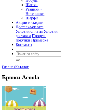
Посуда
Шапки
Резинки -
Нетеряшки
Шарфы
Акции и скидки
Доставка/оплата
Условия оплаты
Условия
доставки
Процесс
покупки
Примерка
Контакты
Главная
Каталог
Брюки Acoola