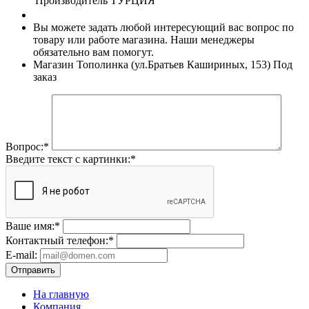
Производитель
ТУРЦИЯ
Вы можете задать любой интересующий вас вопрос по
товару или работе магазина. Наши менеджеры
обязательно вам помогут.
Магазин Тополинка (ул.Братьев Кашириных, 153)
Под
заказ
Вопрос:
*
Введите текст с картинки:
*
Ваше имя:
*
Контактный телефон:
*
E-mail:
Отправить
На главную
Компания