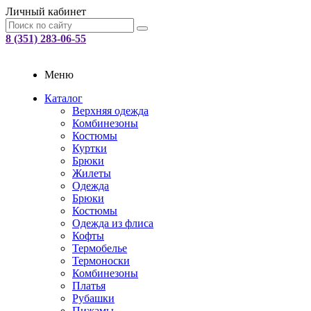
Личный кабинет
8 (351) 283-06-55
Меню
Каталог
Верхняя одежда
Комбинезоны
Костюмы
Куртки
Брюки
Жилеты
Одежда
Брюки
Костюмы
Одежда из флиса
Кофты
Термобелье
Термоноски
Комбинезоны
Платья
Рубашки
Пижамы