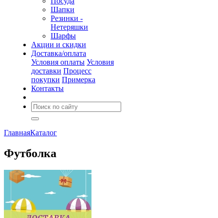
Посуда
Шапки
Резинки -
Нетеряшки
Шарфы
Акции и скидки
Доставка/оплата
Условия оплаты
Условия
доставки
Процесс
покупки
Примерка
Контакты
Главная
Каталог
Футболка