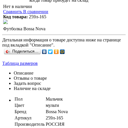
когда товар прибудет на склад
Нет в наличии
Сравнить
В сравнении
Код товара:
259л-165
Футболка Bossa Nova
Детальная информация о товаре доступна ниже на странице
под вкладкой "Описание".
Поделиться…
Таблица размеров
Описание
Отзывы о товаре
Задать вопрос
Наличие на складе
Пол
Мальчик
Цвет
мульти
Бренд
Bossa Nova
Артикул
259л-165
Производитель
РОССИЯ