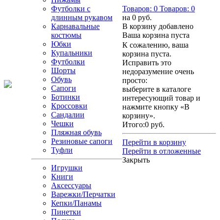
Футболки с
Товаров:
0
Товаров:
0
длинным рукавом
на
0 руб.
Карнавальные
В корзину добавлено
костюмы
Ваша корзина пуста
Юбки
К сожалению, ваша
Купальники
корзина пуста.
Футболки
Исправить это
Шорты
недоразумение очень
Обувь
просто:
Сапоги
выберите в каталоге
Ботинки
интересующий товар и
Кроссовки
нажмите кнопку «В
Сандалии
корзину».
Чешки
Итого:
0 руб.
Пляжная обувь
Резиновые сапоги
Перейти в корзину
Туфли
Перейти в отложенные
Закрыть
Игрушки
Книги
Аксессуары
Варежки/Перчатки
Кепки/Панамы
Пинетки