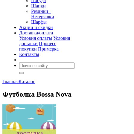
Посуда
Шапки
Резинки -
Нетеряшки
Шарфы
Акции и скидки
Доставка/оплата
Условия оплаты
Условия
доставки
Процесс
покупки
Примерка
Контакты
Главная
Каталог
Футболка Bossa Nova