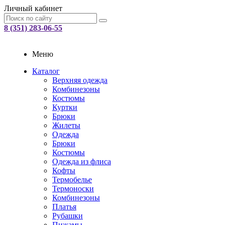
Личный кабинет
8 (351) 283-06-55
Меню
Каталог
Верхняя одежда
Комбинезоны
Костюмы
Куртки
Брюки
Жилеты
Одежда
Брюки
Костюмы
Одежда из флиса
Кофты
Термобелье
Термоноски
Комбинезоны
Платья
Рубашки
Пижамы