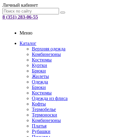
Личный кабинет
8 (351) 283-06-55
Меню
Каталог
Верхняя одежда
Комбинезоны
Костюмы
Куртки
Брюки
Жилеты
Одежда
Брюки
Костюмы
Одежда из флиса
Кофты
Термобелье
Термоноски
Комбинезоны
Платья
Рубашки
Пижамы