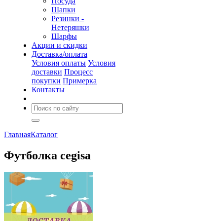
Посуда
Шапки
Резинки -
Нетеряшки
Шарфы
Акции и скидки
Доставка/оплата
Условия оплаты
Условия
доставки
Процесс
покупки
Примерка
Контакты
Главная
Каталог
Футболка cegisa