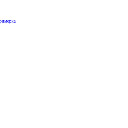
римерка