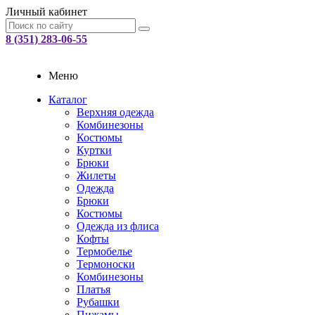
Личный кабинет
8 (351) 283-06-55
Меню
Каталог
Верхняя одежда
Комбинезоны
Костюмы
Куртки
Брюки
Жилеты
Одежда
Брюки
Костюмы
Одежда из флиса
Кофты
Термобелье
Термоноски
Комбинезоны
Платья
Рубашки
Пижамы