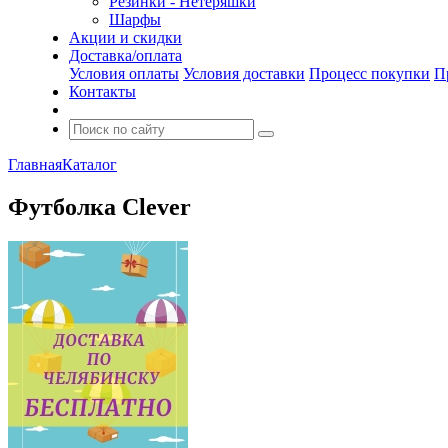
Резинки - Нетеряшки
Шарфы
Акции и скидки
Доставка/оплата
Условия оплаты
Условия доставки
Процесс покупки
П
Контакты
Главная
Каталог
Футболка Clever