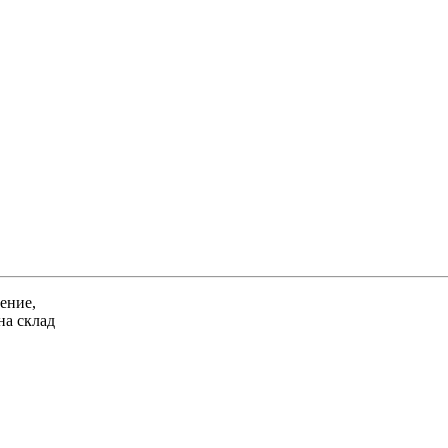
ение,
на склад