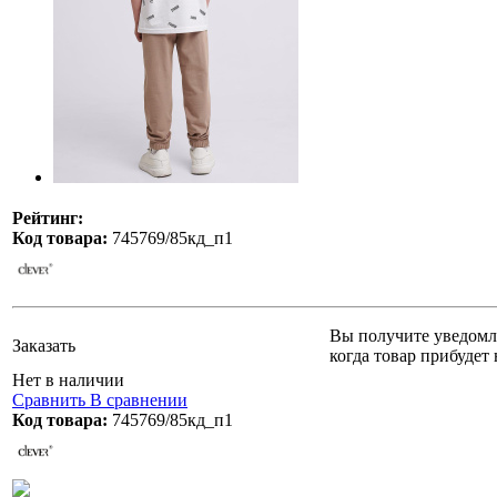
Рейтинг:
Код товара:
745769/85кд_п1
Вы получите уведомл
Заказать
когда товар прибудет 
Нет в наличии
Сравнить
В сравнении
Код товара:
745769/85кд_п1