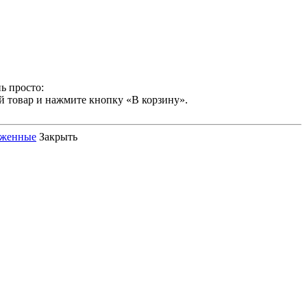
ь просто:
й товар и нажмите кнопку «В корзину».
оженные
Закрыть