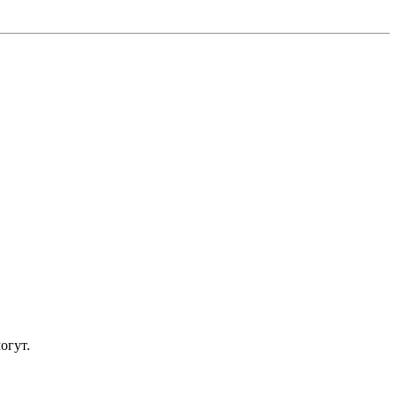
огут.