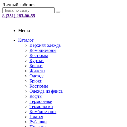
Личный кабинет
8 (351) 283-06-55
Меню
Каталог
Верхняя одежда
Комбинезоны
Костюмы
Куртки
Брюки
Жилеты
Одежда
Брюки
Костюмы
Одежда из флиса
Кофты
Термобелье
Термоноски
Комбинезоны
Платья
Рубашки
Пижамы