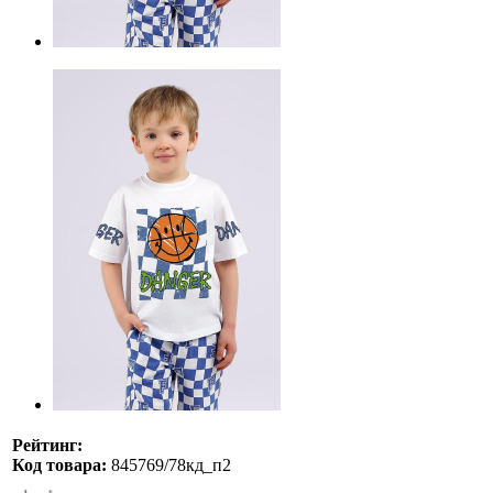
Рейтинг:
Код товара:
845769/78кд_п2