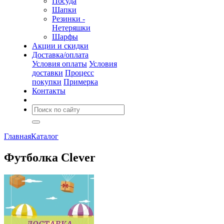
Посуда
Шапки
Резинки -
Нетеряшки
Шарфы
Акции и скидки
Доставка/оплата
Условия оплаты
Условия
доставки
Процесс
покупки
Примерка
Контакты
Главная
Каталог
Футболка Clever