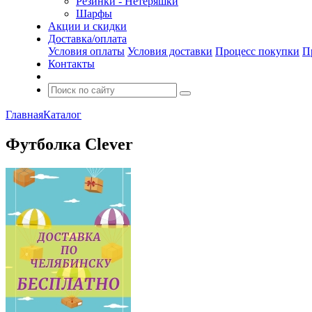
Резинки - Нетеряшки
Шарфы
Акции и скидки
Доставка/оплата
Условия оплаты
Условия доставки
Процесс покупки
П
Контакты
Главная
Каталог
Футболка Clever