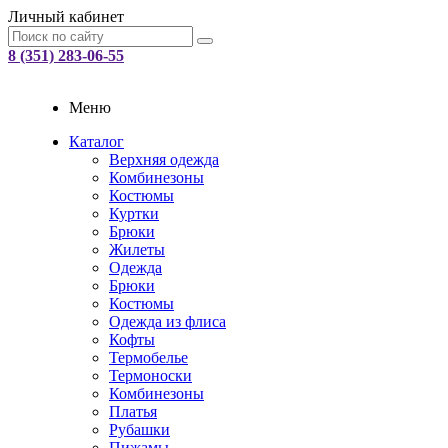
Личный кабинет
8 (351) 283-06-55
Меню
Каталог
Верхняя одежда
Комбинезоны
Костюмы
Куртки
Брюки
Жилеты
Одежда
Брюки
Костюмы
Одежда из флиса
Кофты
Термобелье
Термоноски
Комбинезоны
Платья
Рубашки
Пижамы