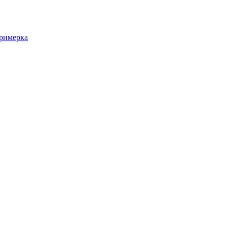
римерка