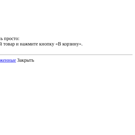
ь просто:
й товар и нажмите кнопку «В корзину».
оженные
Закрыть