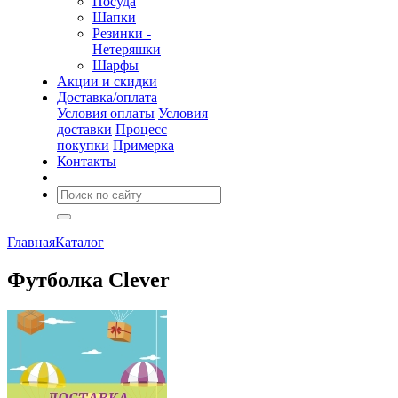
Посуда
Шапки
Резинки -
Нетеряшки
Шарфы
Акции и скидки
Доставка/оплата
Условия оплаты
Условия
доставки
Процесс
покупки
Примерка
Контакты
Главная
Каталог
Футболка Clever