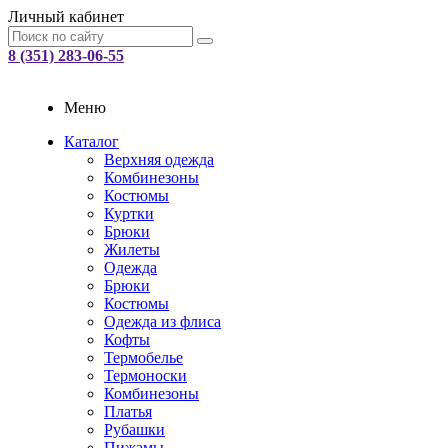
Личный кабинет
8 (351) 283-06-55
Меню
Каталог
Верхняя одежда
Комбинезоны
Костюмы
Куртки
Брюки
Жилеты
Одежда
Брюки
Костюмы
Одежда из флиса
Кофты
Термобелье
Термоноски
Комбинезоны
Платья
Рубашки
Пижамы