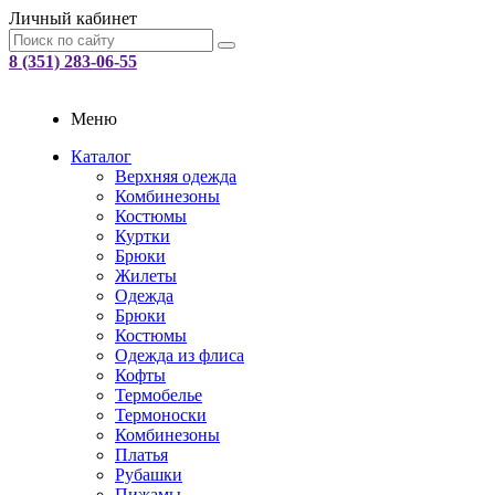
Личный кабинет
8 (351) 283-06-55
Меню
Каталог
Верхняя одежда
Комбинезоны
Костюмы
Куртки
Брюки
Жилеты
Одежда
Брюки
Костюмы
Одежда из флиса
Кофты
Термобелье
Термоноски
Комбинезоны
Платья
Рубашки
Пижамы