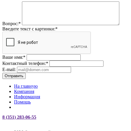
Вопрос:
*
Введите текст с картинки:
*
Ваше имя:
*
Контактный телефон:
*
E-mail:
Отправить
На главную
Компания
Информация
Помощь
8 (351) 283-06-55