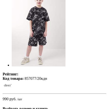
Рейтинг:
Код товара:
857077/20кдн
990 руб.
/шт
Выбрать размер и купить