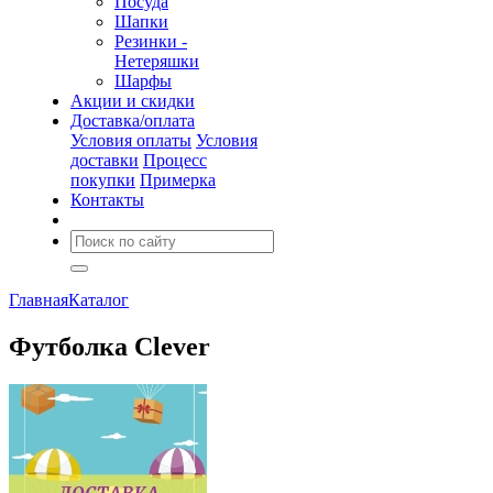
Посуда
Шапки
Резинки -
Нетеряшки
Шарфы
Акции и скидки
Доставка/оплата
Условия оплаты
Условия
доставки
Процесс
покупки
Примерка
Контакты
Главная
Каталог
Футболка Clever