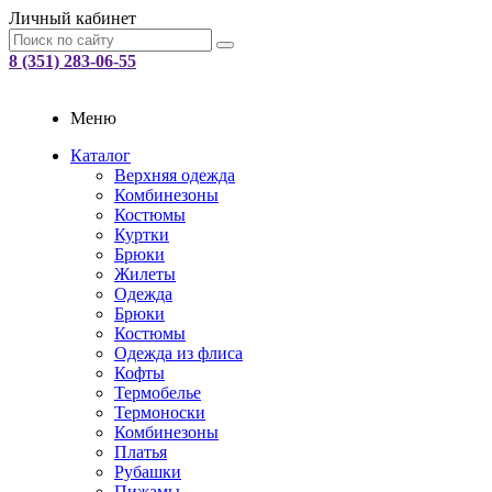
Личный кабинет
8 (351) 283-06-55
Меню
Каталог
Верхняя одежда
Комбинезоны
Костюмы
Куртки
Брюки
Жилеты
Одежда
Брюки
Костюмы
Одежда из флиса
Кофты
Термобелье
Термоноски
Комбинезоны
Платья
Рубашки
Пижамы