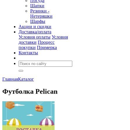
Посуда
Шапки
Резинки -
Нетеряшки
Шарфы
Акции и скидки
Доставка/оплата
Условия оплаты
Условия
доставки
Процесс
покупки
Примерка
Контакты
Главная
Каталог
Футболка Pelican