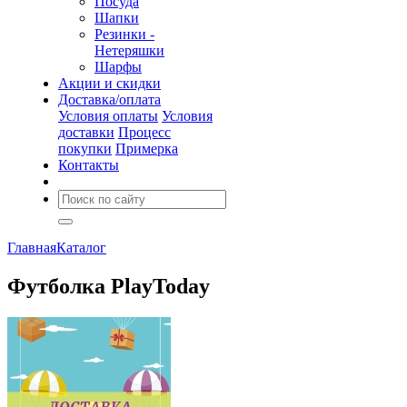
Посуда
Шапки
Резинки -
Нетеряшки
Шарфы
Акции и скидки
Доставка/оплата
Условия оплаты
Условия
доставки
Процесс
покупки
Примерка
Контакты
Главная
Каталог
Футболка PlayToday