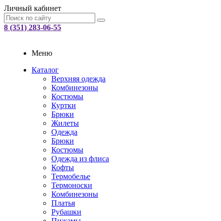
Личный кабинет
8 (351) 283-06-55
Меню
Каталог
Верхняя одежда
Комбинезоны
Костюмы
Куртки
Брюки
Жилеты
Одежда
Брюки
Костюмы
Одежда из флиса
Кофты
Термобелье
Термоноски
Комбинезоны
Платья
Рубашки
Пижамы