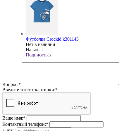
Футболка Crockid k301143
Нет в наличии
На заказ
Подписаться
Вопрос:
*
Введите текст с картинки:
*
Ваше имя:
*
Контактный телефон:
*
E-mail: