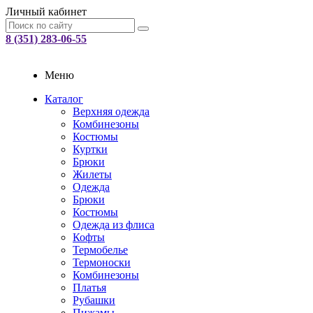
Личный кабинет
8 (351) 283-06-55
Меню
Каталог
Верхняя одежда
Комбинезоны
Костюмы
Куртки
Брюки
Жилеты
Одежда
Брюки
Костюмы
Одежда из флиса
Кофты
Термобелье
Термоноски
Комбинезоны
Платья
Рубашки
Пижамы