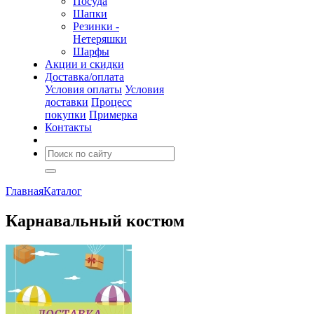
Посуда
Шапки
Резинки -
Нетеряшки
Шарфы
Акции и скидки
Доставка/оплата
Условия оплаты
Условия
доставки
Процесс
покупки
Примерка
Контакты
Главная
Каталог
Карнавальный костюм