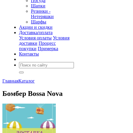
Посуда
Шапки
Резинки -
Нетеряшки
Шарфы
Акции и скидки
Доставка/оплата
Условия оплаты
Условия
доставки
Процесс
покупки
Примерка
Контакты
Главная
Каталог
Бомбер Bossa Nova