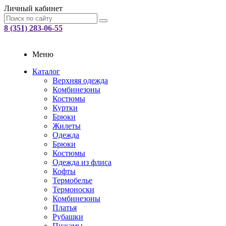
Личный кабинет
8 (351) 283-06-55
Меню
Каталог
Верхняя одежда
Комбинезоны
Костюмы
Куртки
Брюки
Жилеты
Одежда
Брюки
Костюмы
Одежда из флиса
Кофты
Термобелье
Термоноски
Комбинезоны
Платья
Рубашки
Пижамы