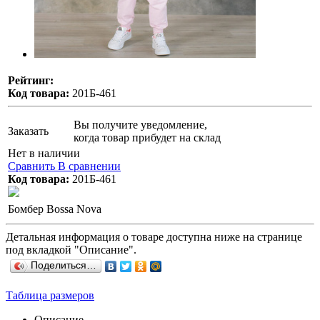
Рейтинг:
Код товара:
201Б-461
Вы получите уведомление,
Заказать
когда товар прибудет на склад
Нет в наличии
Сравнить
В сравнении
Код товара:
201Б-461
Бомбер Bossa Nova
Детальная информация о товаре доступна ниже на странице
под вкладкой "Описание".
Поделиться…
Таблица размеров
Описание