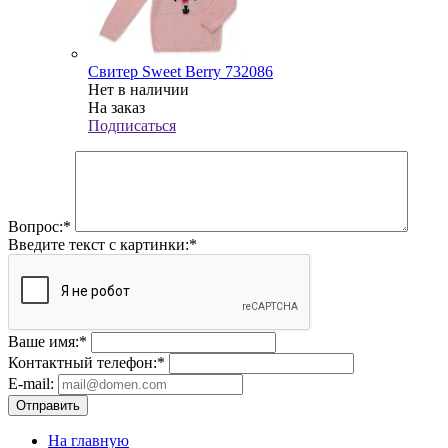
Свитер Sweet Berry 732086
Нет в наличии
На заказ
Подписаться
Вопрос:
*
Введите текст с картинки:
*
Ваше имя:
*
Контактный телефон:
*
E-mail:
Отправить
На главную